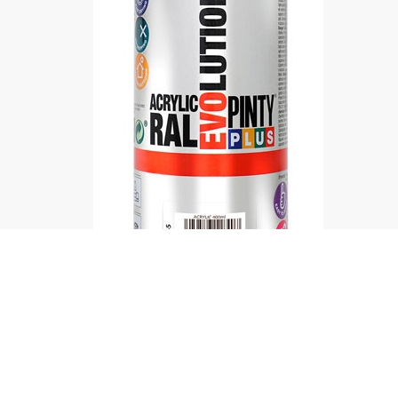
Barniz acrílico con brillante, satinado y mate para la