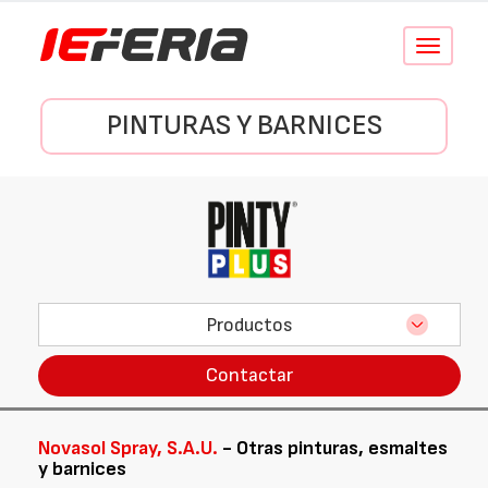
Conmutar
navegació
PINTURAS Y BARNICES
Productos
Contactar
Novasol Spray, S.A.U.
- Otras pinturas, esmaltes
y barnices