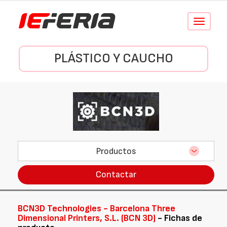
Conmutar
navegació
PLÁSTICO Y CAUCHO
Productos
Contactar
BCN3D Technologies - Barcelona Three
Dimensional Printers, S.L. (BCN 3D)
- Fichas de