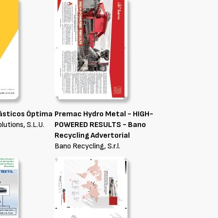
lásticos Óptima
Premac Hydro Metal - HIGH-
lutions, S.L.U.
POWERED RESULTS - Bano
Recycling Advertorial
Bano Recycling, S.r.l.