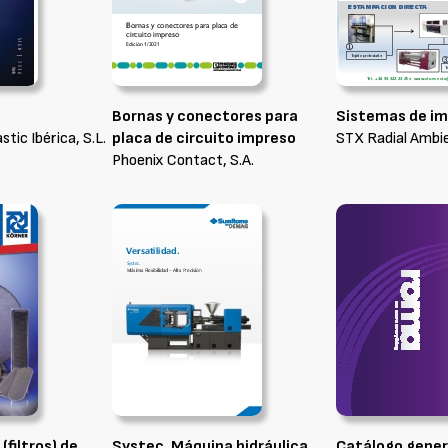
Bornas y conectores para
Sistemas de im
tic Ibérica, S.L.
placa de circuito impreso
STX Radial Ambie
Phoenix Contact, S.A.
(filtros) de
Systec. Máquina hidráulica.
Catálogo gener