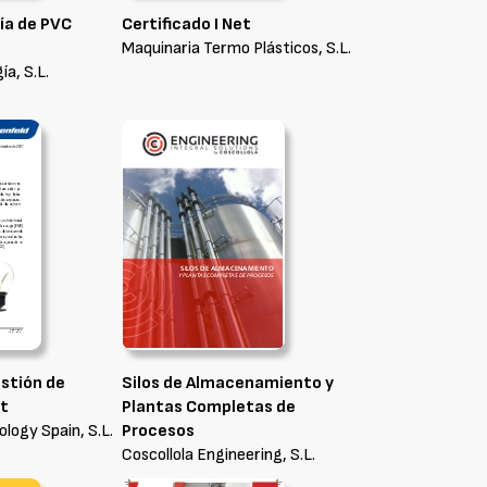
ía de PVC
Certificado I Net
Maquinaria Termo Plásticos, S.L.
a, S.L.
stión de
Silos de Almacenamiento y
t
Plantas Completas de
ogy Spain, S.L.
Procesos
Coscollola Engineering, S.L.