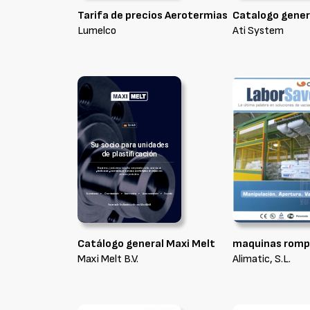
Tarifa de precios Aerotermias
Catalogo gener
Lumelco
Ati System
Catálogo general Maxi Melt
maquinas rom
Maxi Melt B.V.
Alimatic, S.L.