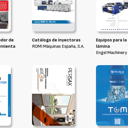
edor de
Catálogo de inyectoras
Equipos para la
amienta
ROMI Máquinas España, S.A.
lámina
Engel Machinery 