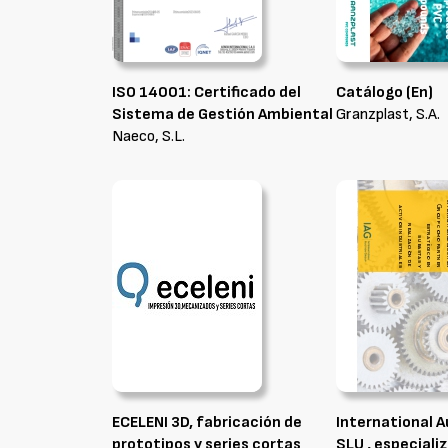
ISO 14001: Certificado del
Catálogo (En)
Sistema de Gestión Ambiental
Granzplast, S.A.
Naeco, S.L.
ECELENI 3D, fabricación de
International 
prototipos y series cortas
SLU , especiali