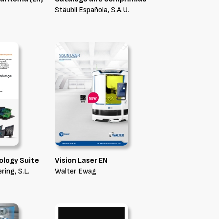
Stäubli Española, S.A.U.
logy Suite
Vision Laser EN
ing, S.L.
Walter Ewag