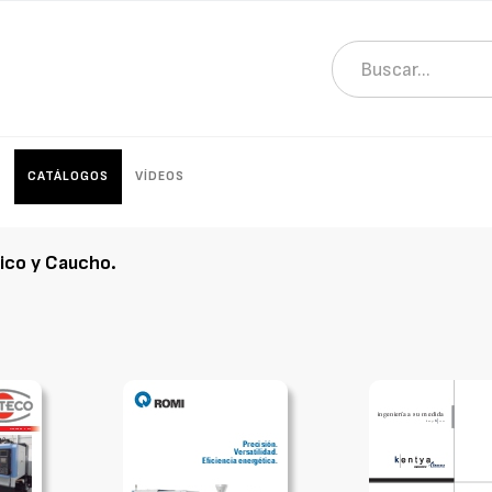
S
CATÁLOGOS
VÍDEOS
tico y Caucho
.