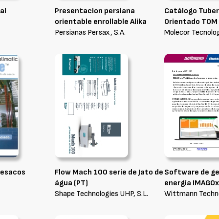
al
Presentacion persiana
Catálogo Tuber
orientable enrollable Alika
Orientado TOM
Persianas Persax, S.A.
Molecor Tecnologí
pesacos
Flow Mach 100 serie de Jato de
Software de ge
água (PT)
energía IMAGOx
Shape Technologies UHP, S.L.
Wittmann Technol