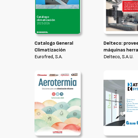
Catalogo General
Delteco: prove
Climatización
máquinas herr
Eurofred, S.A.
Delteco, S.A.U.