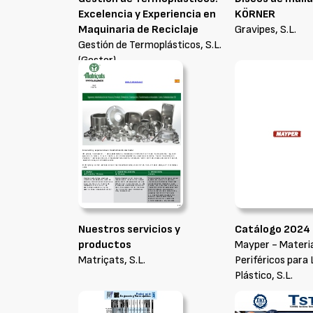
Excelencia y Experiencia en
KÖRNER
Maquinaria de Reciclaje
Gravipes, S.L.
Gestión de Termoplásticos, S.L.
(Gester)
Nuestros servicios y
Catálogo 2024
productos
Mayper - Materi
Matriçats, S.L.
Periféricos para 
Plástico, S.L.