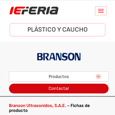
Conmutar
navegació
PLÁSTICO Y CAUCHO
Productos
Contactar
Branson Ultrasonidos, S.A.E.
- Fichas de
producto