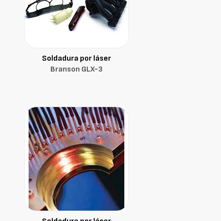
Soldadura por láser
Branson GLX-3