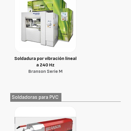
Soldadura por vibración lineal
a 240 Hz
Branson Serie M
Soldadoras para PVC