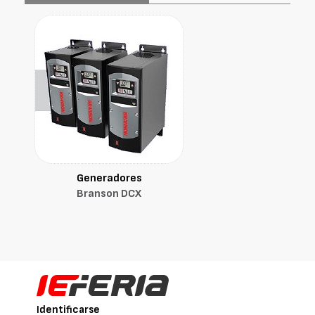
Generadores
Branson DCX
Identificarse