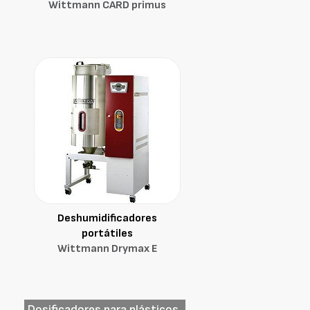
Wittmann CARD primus
Deshumidificadores
portátiles
Wittmann Drymax E
Dosificadores para plásticos