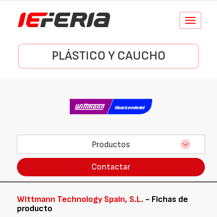
Conmutar
navegació
PLÁSTICO Y CAUCHO
Productos
Contactar
Wittmann Technology Spain, S.L.
- Fichas de
producto