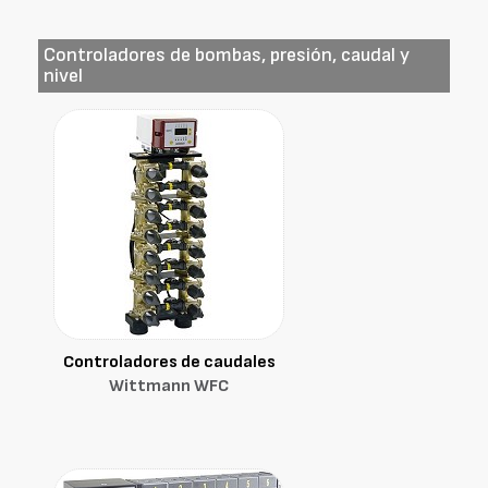
Controladores de bombas, presión, caudal y
nivel
Controladores de caudales
Wittmann WFC