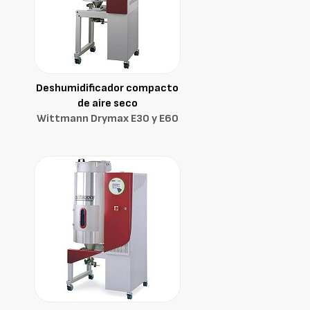
Deshumidificador compacto
de aire seco
Wittmann Drymax E30 y E60