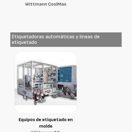
Wittmann CoolMax
Etiquetadoras automáticas y líneas de
etiquetado
Equipos de etiquetado en
molde