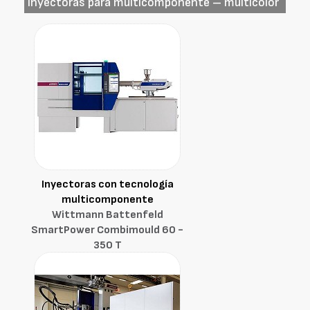
Inyectoras para multicomponente – multicolor
Inyectoras con tecnología
multicomponente
Wittmann Battenfeld
SmartPower Combimould 60 -
350 T