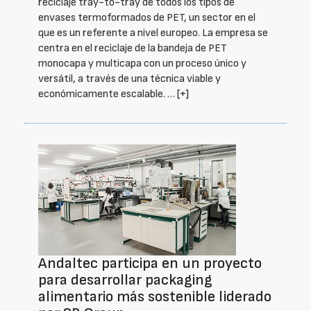
reciclaje tray-to-tray de todos los tipos de
envases termoformados de PET, un sector en el
que es un referente a nivel europeo. La empresa se
centra en el reciclaje de la bandeja de PET
monocapa y multicapa con un proceso único y
versátil, a través de una técnica viable y
económicamente escalable. …
[+]
Andaltec participa en un proyecto
para desarrollar packaging
alimentario más sostenible liderado