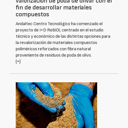
valorización de poda de olivar con el
fin de desarrollar materiales
compuestos
Andaltec Centro Tecnológico ha comenzado el
proyecto de I+D ReBiOl, centrado en el estudio
técnico y económico de las distintas opciones para
la revalorización de materiales compuestos
poliméricos reforzados con fibra natural
proveniente de residuos de poda de olivo.
[+]