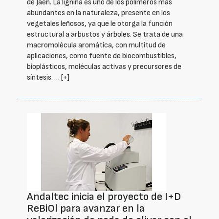
de Jaén. La lignina es uno de los polímeros más
abundantes en la naturaleza, presente en los
vegetales leñosos, ya que le otorga la función
estructural a arbustos y árboles. Se trata de una
macromolécula aromática, con multitud de
aplicaciones, como fuente de biocombustibles,
bioplásticos, moléculas activas y precursores de
síntesis. …
[+]
Andaltec inicia el proyecto de I+D
ReBiOl para avanzar en la