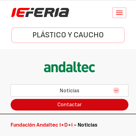
Conmutar
navegació
PLÁSTICO Y CAUCHO
Noticias
Contactar
Fundación Andaltec I+D+i
- Noticias