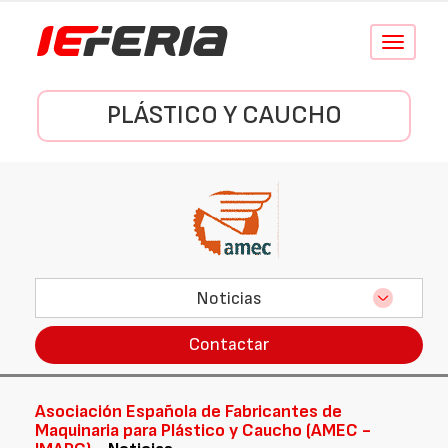
Conmutar
navegació
PLÁSTICO Y CAUCHO
Noticias
Contactar
Asociación Española de Fabricantes de
Maquinaria para Plástico y Caucho (AMEC -