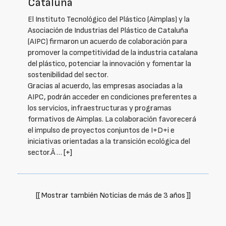
Cataluña
El Instituto Tecnológico del Plástico (Aimplas) y la
Asociación de Industrias del Plástico de Cataluña
(AIPC) firmaron un acuerdo de colaboración para
promover la competitividad de la industria catalana
del plástico, potenciar la innovación y fomentar la
sostenibilidad del sector.
Gracias al acuerdo, las empresas asociadas a la
AIPC, podrán acceder en condiciones preferentes a
los servicios, infraestructuras y programas
formativos de Aimplas. La colaboración favorecerá
el impulso de proyectos conjuntos de I+D+i e
iniciativas orientadas a la transición ecológica del
sector.Â …
[+]
[[ Mostrar también Noticias de más de 3 años ]]