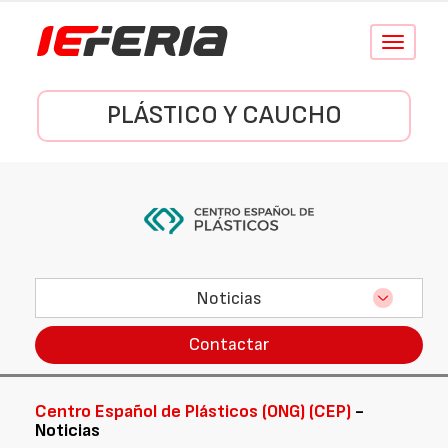
Conmutar
navegació
PLÁSTICO Y CAUCHO
Noticias
Contactar
Centro Español de Plásticos (ONG) (CEP)
-
Noticias