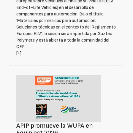
europea sobre vehículos al final de su vida útil (ELV,
End-of-Life Vehicles) en el desarrollo de
componentes para automoción. Bajo el título
'Materiales poliméricos para automoción:
Soluciones técnicas en el contexto del Reglamento
Europeo ELV', la sesión será impartida por Guztec
Polymers y está abierta a toda la comunidad del
CEP.
[+]
APIP promueve la WUPA en
Equiplast 2026