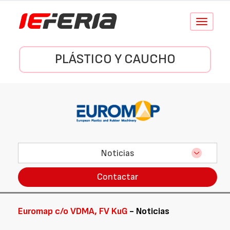
Conmutar
navegació
PLÁSTICO Y CAUCHO
Noticias
Contactar
Euromap c/o VDMA, FV KuG
- Noticias