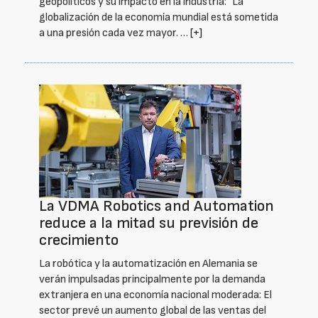
geopolíticos y su impacto en la industria: "La
globalización de la economía mundial está sometida
a una presión cada vez mayor. …
[+]
La VDMA Robotics and Automation
reduce a la mitad su previsión de
crecimiento
La robótica y la automatización en Alemania se
verán impulsadas principalmente por la demanda
extranjera en una economía nacional moderada: El
sector prevé un aumento global de las ventas del