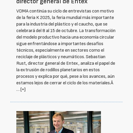
director general de Entex
VDMA continúa su ciclo de entrevistas con motivo
de la feria K 2025, la feria mundial más importante
para la industria del plástico y el caucho, que se
celebrará del 8 al 15 de octubre. La transformación
del modelo productivo hacia una economía circular
sigue enfrentándose a importantes desafíos
técnicos, especialmente en sectores como el
reciclaje de plásticos y neumáticos. Sebastian
Rust, director general de Entex, analiza el papel de
la extrusión de rodillos planetarios en estos
procesos y explica por qué, pese a los avances, aún
estamos lejos de cerrar el ciclo de los materiales.Â
…
[+]