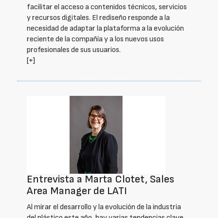
facilitar el acceso a contenidos técnicos, servicios
y recursos digitales. El rediseño responde a la
necesidad de adaptar la plataforma a la evolución
reciente de la compañía y a los nuevos usos
profesionales de sus usuarios.
[+]
Entrevista a Marta Clotet, Sales
Area Manager de LATI
Al mirar el desarrollo y la evolución de la industria
del plástico este año, hay varias tendencias clave