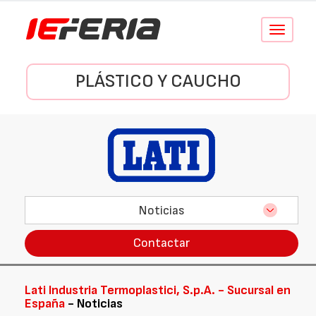
Conmutar
navegació
PLÁSTICO Y CAUCHO
Noticias
Contactar
Lati Industria Termoplastici, S.p.A. - Sucursal en
España
- Noticias