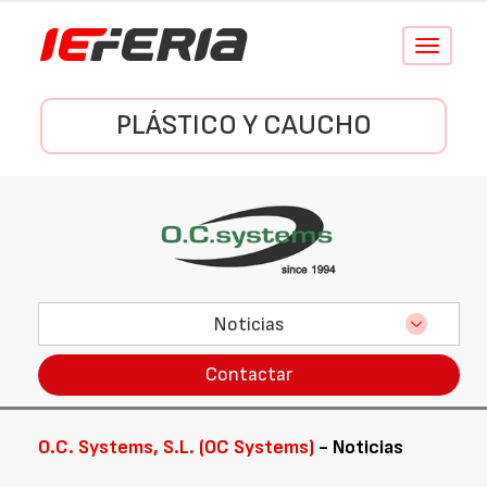
Conmutar
navegació
PLÁSTICO Y CAUCHO
Noticias
Contactar
O.C. Systems, S.L. (OC Systems)
- Noticias