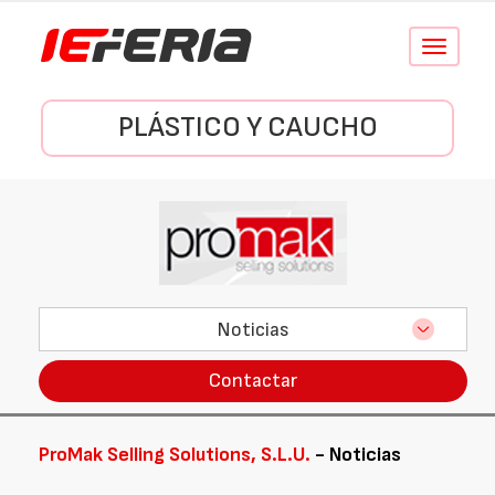
Conmutar
navegació
PLÁSTICO Y CAUCHO
Noticias
Contactar
ProMak Selling Solutions, S.L.U.
- Noticias