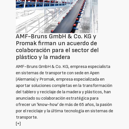
AMF-Bruns GmbH & Co. KG y
Promak firman un acuerdo de
colaboración para el sector del
plástico y la madera
AMF-Bruns GmbH & Co. KG, empresa especialista
en sistemas de transporte con sede en Apen
(Alemania) y Promak, empresa especializada en
aportar soluciones completas en la transformación
del tablero y reciclaje de la madera y plásticos, han
anunciado su colaboración estratégica para
ofrecer un 'know-how' de más de 65 años, la pasión
por el reciclaje y la última tecnología en sistemas de
transporte.
[+]