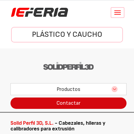
Conmutar
navegació
PLÁSTICO Y CAUCHO
Productos
Contactar
Solid Perfil 3D, S.L.
- Cabezales, hileras y
calibradores para extrusión