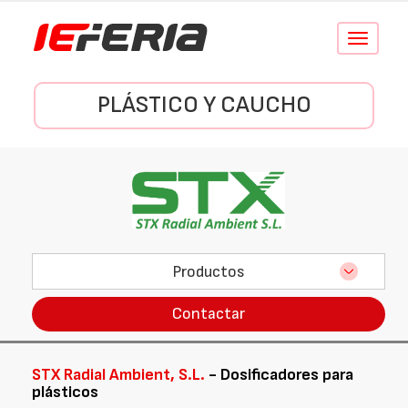
Conmutar
navegació
PLÁSTICO Y CAUCHO
Productos
Contactar
STX Radial Ambient, S.L.
- Dosificadores para
plásticos