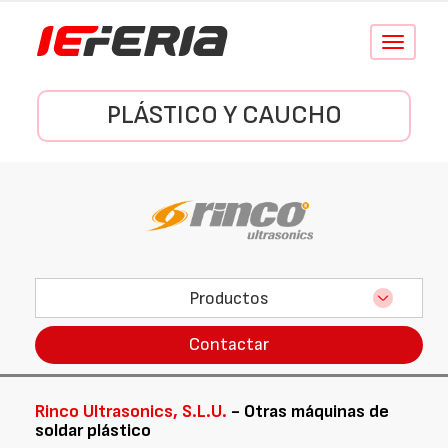
Conmutar
navegació
PLÁSTICO Y CAUCHO
Productos
Contactar
Rinco Ultrasonics, S.L.U.
- Otras máquinas de
soldar plástico