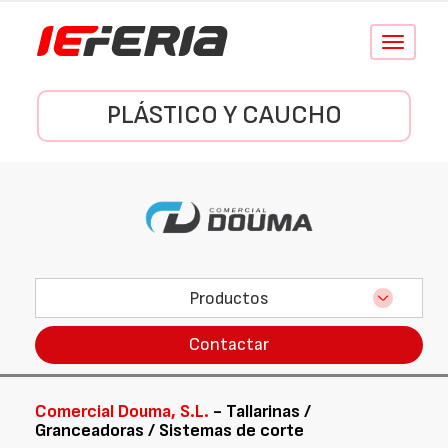
Conmutar
navegació
PLÁSTICO Y CAUCHO
Productos
Contactar
Comercial Douma, S.L.
- Tallarinas /
Granceadoras / Sistemas de corte