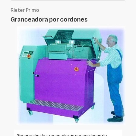
Rieter Primo
Granceadora por cordones
Generación de granceadoras por cordones de