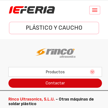
Conmutar
navegació
PLÁSTICO Y CAUCHO
Productos
Contactar
Rinco Ultrasonics, S.L.U.
- Otras máquinas de
soldar plástico