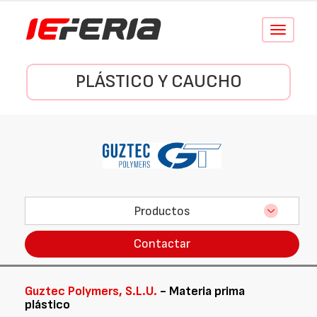
Conmutar
navegació
PLÁSTICO Y CAUCHO
Productos
Contactar
Guztec Polymers, S.L.U.
- Materia prima
plástico