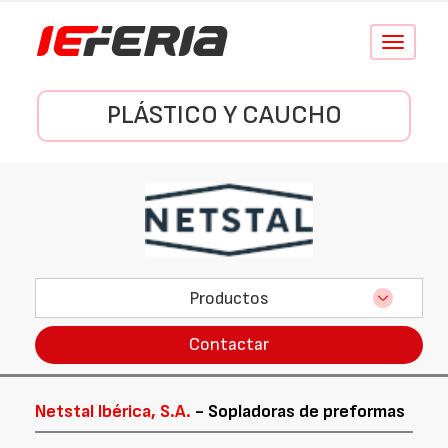
Conmutar
navegació
PLÁSTICO Y CAUCHO
Productos
Contactar
Netstal Ibérica, S.A.
- Sopladoras de preformas