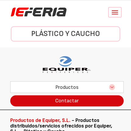
Conmutar
navegació
PLÁSTICO Y CAUCHO
Productos
Contactar
Productos de Equiper, S.L.
- Productos
distribuidos/servicios ofrecidos por Equiper,