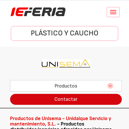
Conmutar
navegació
PLÁSTICO Y CAUCHO
Productos
Contactar
Productos de Unisema - Unidalque Servicio y
mantenimiento, S.L.
- Productos