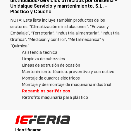
distribuidos/servicios ofrecidos por Unisema -
Unidalque Servicio y mantenimiento, S.L. -
Plástico y Caucho
NOTA: Esta lista incluye también productos de los
sectores: “Climatización e instalaciones”, “Envase y
Embalaje”, “Ferretería”, “Industria alimentaria”, “Industria
Gráfica”, “Medición y control”, “Metalmecánica” y
“Química”.
Asistencia técnica
Limpieza de cabezales
Líneas de extrusión de ocasión
Mantenimiento técnico: preventivo y correctivo
Montaje de cuadros eléctricos
Montaje y desmontaje de maquinaria industrial
Recambios periféricos
Retrofits maquinaria para plástico
Identificarse