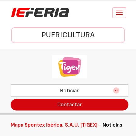
Conmutar
navegació
PUERICULTURA
Noticias
Contactar
Mapa Spontex Ibérica, S.A.U. (TIGEX)
- Noticias