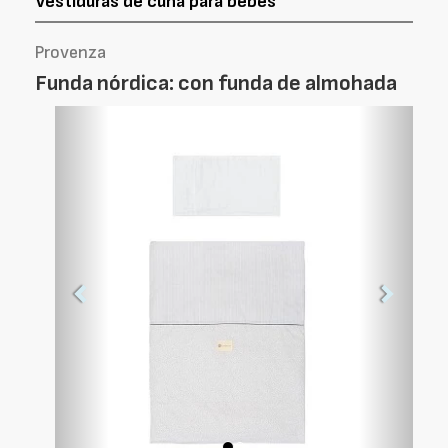
Vestiduras de cuna para bebés
Provenza
Funda nórdica: con funda de almohada
Foto
Foto
Anterior
Siguien