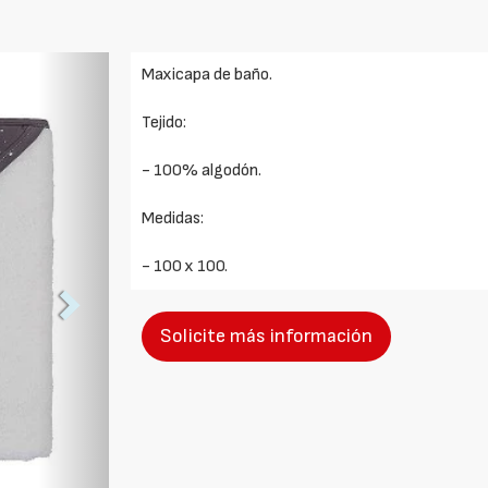
Foto
Maxicapa de baño.
Siguiente
Tejido:
- 100% algodón.
Medidas:
- 100 x 100.
Solicite más información