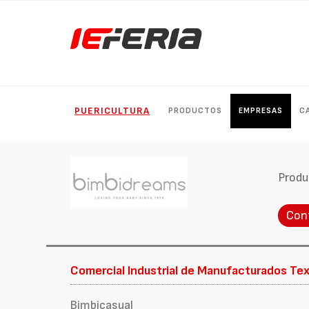
PUERICULTURA
PRODUCTOS
EMPRESAS
C
Produ
Con
Comercial Industrial de Manufacturados Text
Bimbicasual