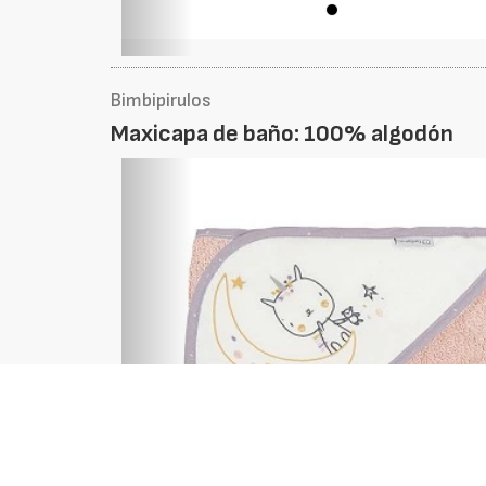
Bimbipirulos
Maxicapa de baño: 100% algodón
Foto
Anterior