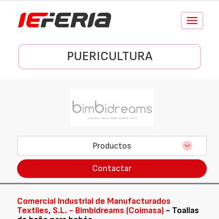
Conmutar
navegació
PUERICULTURA
Productos
Contactar
Comercial Industrial de Manufacturados
Textiles, S.L. - Bimbidreams (Coimasa)
- Toallas