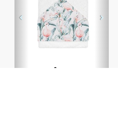
Maxicapa de baño.
Tejido:
- 100% algodón.
Medidas: