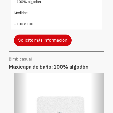
- 100% algodón.
Medidas:
- 100 x 100.
Solicite más información
Bimbicasual
Maxicapa de baño: 100% algodón
Foto
Foto
Anterior
Siguien