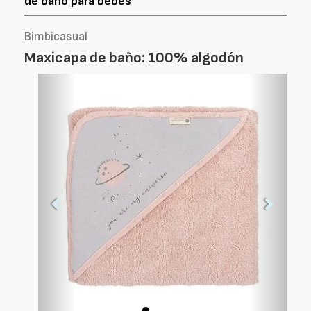
de baño para bebés
Bimbicasual
Maxicapa de baño: 100% algodón
Foto
Foto
Anterior
Siguien