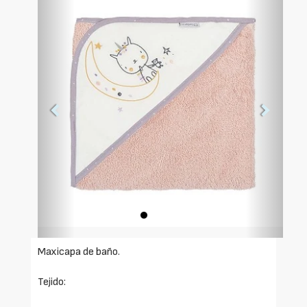
Anterior
Siguien
Maxicapa de baño.
Tejido: