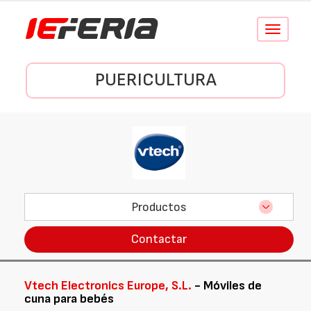
Conmutar
navegació
PUERICULTURA
Productos
Contactar
Vtech Electronics Europe, S.L.
- Móviles de
cuna para bebés