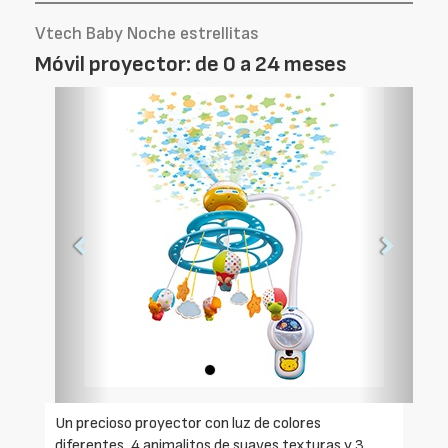
Vtech Baby Noche estrellitas
Móvil proyector: de 0 a 24 meses
Foto
Foto
Anterior
Siguien
Un precioso proyector con luz de colores
diferentes, 4 animalitos de suaves texturas y 3