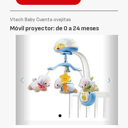
Vtech Baby Cuenta ovejitas
Móvil proyector: de 0 a 24 meses
Foto
Foto
Anterior
Siguien