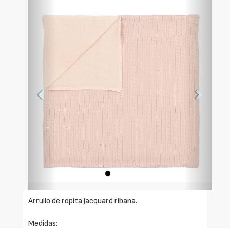
Foto
Foto
Anterior
Siguien
Arrullo de ropita jacquard ribana.
Medidas: