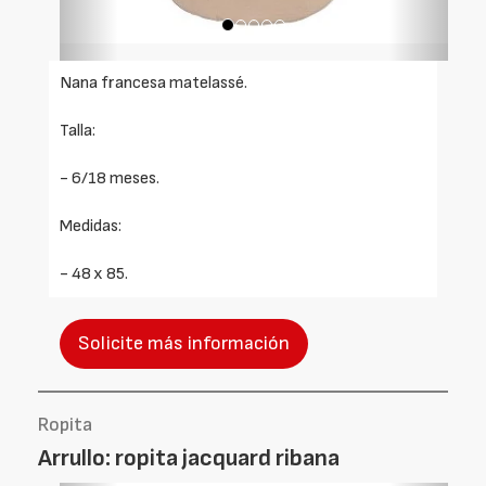
Nana francesa matelassé.
Talla:
- 6/18 meses.
Medidas:
- 48 x 85.
Solicite más información
Ropita
Arrullo: ropita jacquard ribana