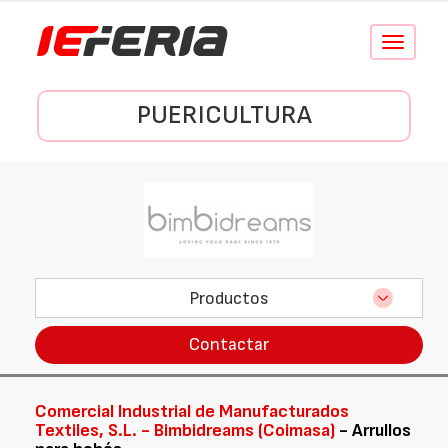
Conmutar
navegació
PUERICULTURA
Productos
Contactar
Comercial Industrial de Manufacturados
Textiles, S.L. - Bimbidreams (Coimasa)
- Arrullos