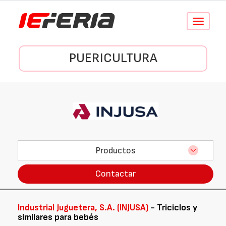
Conmutar
navegació
PUERICULTURA
Productos
Contactar
Industrial Juguetera, S.A. (INJUSA)
- Triciclos y
similares para bebés