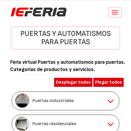
Conmutar
navegació
PUERTAS Y AUTOMATISMOS
PARA PUERTAS
Feria virtual
Puertas y automatismos para puertas
.
Categorías de productos y servicios.
Desplegar todos
Plegar todos
Puertas industriales
Puertas residenciales