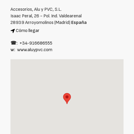
Accesorios, Alu y PVC, S.L.
Isaac Peral, 26 - Pol. Ind. Valdearenal
28939 Arroyomolinos (Madrid)
España
Cómo llegar
☎:
+34‑916686555
w:
www.aluypvc.com