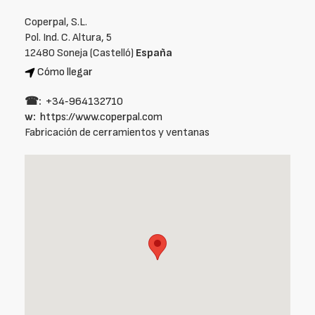
Coperpal, S.L.
Pol. Ind. C. Altura, 5
12480 Soneja (Castelló)
España
Cómo llegar
☎:
+34‑964132710
w:
https://www.coperpal.com
Fabricación de cerramientos y ventanas