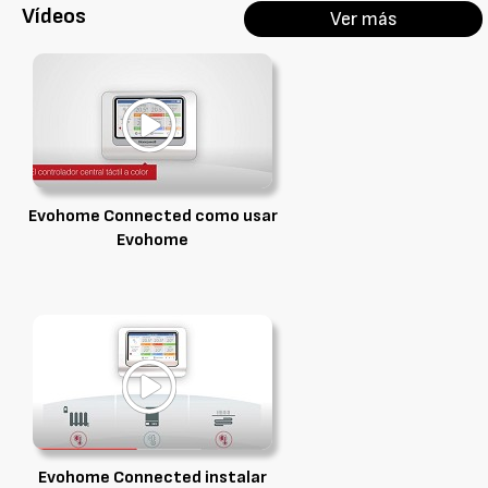
Vídeos
Ver más
Evohome Connected como usar
Evohome
Evohome Connected instalar