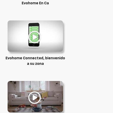
Evohome En Ca
Evohome Connected, bienvenido
a su zona