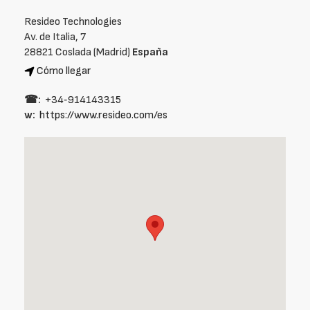
Resideo Technologies
Av. de Italia, 7
28821 Coslada (Madrid)
España
Cómo llegar
☎:
+34‑914143315
w:
https://www.resideo.com/es