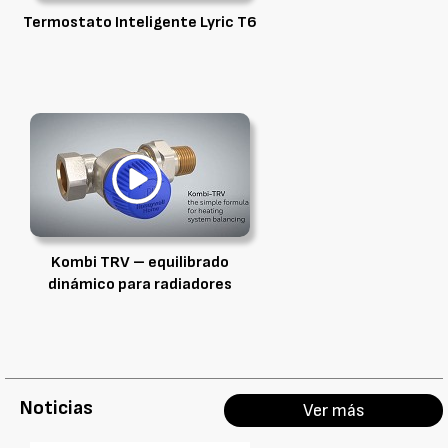
Termostato Inteligente Lyric T6
Kombi TRV – equilibrado
dinámico para radiadores
Noticias
Ver más