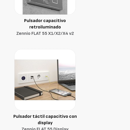
Pulsador capacitivo
retroiluminado
Zennio FLAT 55 X1/X2/X4 v2
Pulsador táctil capacitivo con
display
Zennio FLAT 55 Display