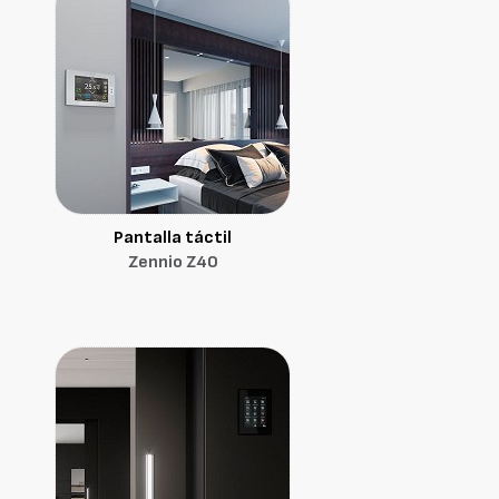
Pantalla táctil
Zennio Z40