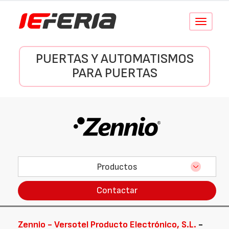
Conmutar
navegació
PUERTAS Y AUTOMATISMOS
PARA PUERTAS
Productos
Contactar
Zennio - Versotel Producto Electrónico, S.L.
-