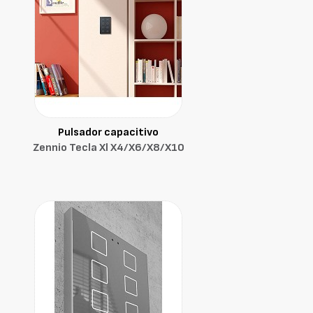
Pulsador capacitivo
Zennio Tecla Xl X4/X6/X8/X10