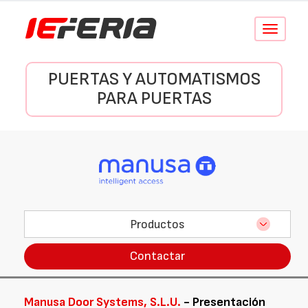
Conmutar
navegació
PUERTAS Y AUTOMATISMOS
PARA PUERTAS
Productos
Contactar
Manusa Door Systems, S.L.U.
- Presentación