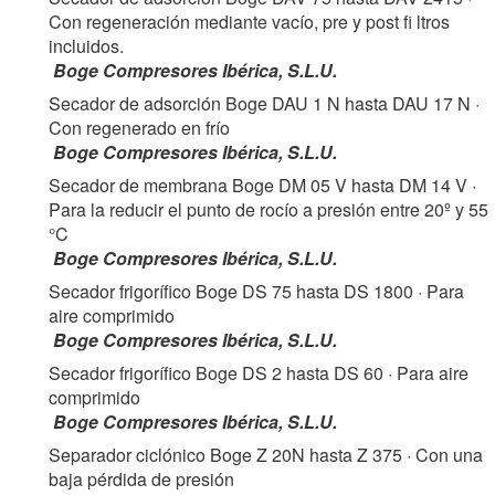
Con regeneración mediante vacío, pre y post fi ltros
incluidos.
Boge Compresores Ibérica, S.L.U.
Secador de adsorción Boge DAU 1 N hasta DAU 17 N
·
Con regenerado en frío
Boge Compresores Ibérica, S.L.U.
Secador de membrana Boge DM 05 V hasta DM 14 V
·
Para la reducir el punto de rocío a presión entre 20º y 55
°C
Boge Compresores Ibérica, S.L.U.
Secador frigorífico Boge DS 75 hasta DS 1800
· Para
aire comprimido
Boge Compresores Ibérica, S.L.U.
Secador frigorífico Boge DS 2 hasta DS 60
· Para aire
comprimido
Boge Compresores Ibérica, S.L.U.
Separador ciclónico Boge Z 20N hasta Z 375
· Con una
baja pérdida de presión