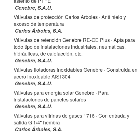
asiento de PTFE
Genebre, S.A.U.
Válvulas de protección Carlos Arboles
· Anti hielo y
exceso de temperatura
Carlos Árboles, S.A.
Válvulas de retención Genebre RE-GE Plus
· Apta para
todo tipo de instalaciones industriales, neumáticas,
hidráulicas, de calefacción, etc.
Genebre, S.A.U.
Válvulas flotadoras inoxidables Genebre
· Construida en
acero inoxidable AISI 304
Genebre, S.A.U.
Válvulas para energía solar Genebre
· Para
instalaciones de paneles solares
Genebre, S.A.U.
Válvulas para vitrinas de gases 1716
· Con entrada y
salida G 1/4" hembra
Carlos Árboles, S.A.