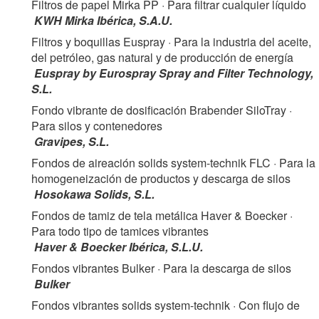
Filtros de papel Mirka PP
· Para filtrar cualquier líquido
KWH Mirka Ibérica, S.A.U.
Filtros y boquillas Euspray
· Para la industria del aceite,
del petróleo, gas natural y de producción de energía
Euspray by Eurospray Spray and Filter Technology,
S.L.
Fondo vibrante de dosificación Brabender SiloTray
·
Para silos y contenedores
Gravipes, S.L.
Fondos de aireación solids system-technik FLC
· Para la
homogeneización de productos y descarga de silos
Hosokawa Solids, S.L.
Fondos de tamiz de tela metálica Haver & Boecker
·
Para todo tipo de tamices vibrantes
Haver & Boecker Ibérica, S.L.U.
Fondos vibrantes Bulker
· Para la descarga de silos
Bulker
Fondos vibrantes solids system-technik
· Con flujo de