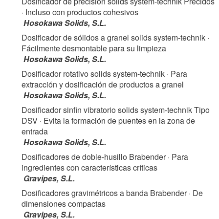
Dosificador de precisión solids system-technik Precidos
· Incluso con productos cohesivos
Hosokawa Solids, S.L.
Dosificador de sólidos a granel solids system-technik
·
Fácilmente desmontable para su limpieza
Hosokawa Solids, S.L.
Dosificador rotativo solids system-technik
· Para
extracción y dosificación de productos a granel
Hosokawa Solids, S.L.
Dosificador sinfin vibratorio solids system-technik Tipo
DSV
· Evita la formación de puentes en la zona de
entrada
Hosokawa Solids, S.L.
Dosificadores de doble-husillo Brabender
· Para
ingredientes con características críticas
Gravipes, S.L.
Dosificadores gravimétricos a banda Brabender
· De
dimensiones compactas
Gravipes, S.L.