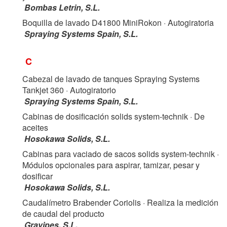
Bombas Letrin, S.L.
Boquilla de lavado D41800 MiniRokon
· Autogiratoria
Spraying Systems Spain, S.L.
C
Cabezal de lavado de tanques Spraying Systems
Tankjet 360
· Autogiratorio
Spraying Systems Spain, S.L.
Cabinas de dosificación solids system-technik
· De
aceites
Hosokawa Solids, S.L.
Cabinas para vaciado de sacos solids system-technik
·
Módulos opcionales para aspirar, tamizar, pesar y
dosificar
Hosokawa Solids, S.L.
Caudalímetro Brabender Coriolis
· Realiza la medición
de caudal del producto
Gravipes, S.L.