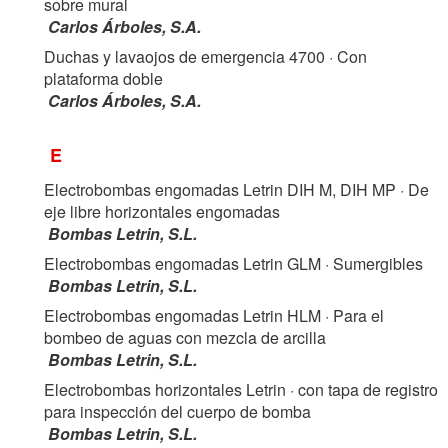
sobre mural
Carlos Árboles, S.A.
Duchas y lavaojos de emergencia 4700
· Con
plataforma doble
Carlos Árboles, S.A.
E
Electrobombas engomadas Letrin DIH M, DIH MP
· De
eje libre horizontales engomadas
Bombas Letrin, S.L.
Electrobombas engomadas Letrin GLM
· Sumergibles
Bombas Letrin, S.L.
Electrobombas engomadas Letrin HLM
· Para el
bombeo de aguas con mezcla de arcilla
Bombas Letrin, S.L.
Electrobombas horizontales Letrin
· con tapa de registro
para inspección del cuerpo de bomba
Bombas Letrin, S.L.