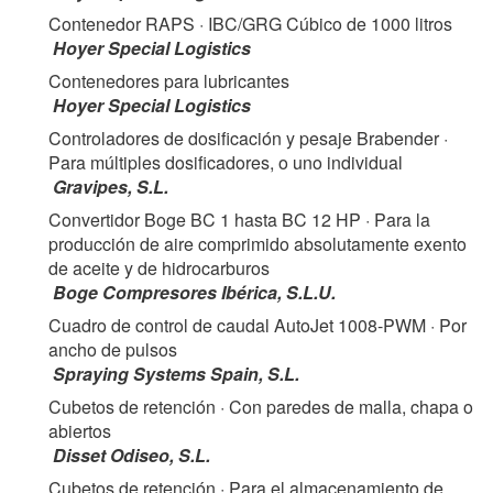
Contenedor RAPS
· IBC/GRG Cúbico de 1000 litros
Hoyer Special Logistics
Contenedores para lubricantes
Hoyer Special Logistics
Controladores de dosificación y pesaje Brabender
·
Para múltiples dosificadores, o uno individual
Gravipes, S.L.
Convertidor Boge BC 1 hasta BC 12 HP
· Para la
producción de aire comprimido absolutamente exento
de aceite y de hidrocarburos
Boge Compresores Ibérica, S.L.U.
Cuadro de control de caudal AutoJet 1008-PWM
· Por
ancho de pulsos
Spraying Systems Spain, S.L.
Cubetos de retención
· Con paredes de malla, chapa o
abiertos
Disset Odiseo, S.L.
Cubetos de retención
· Para el almacenamiento de