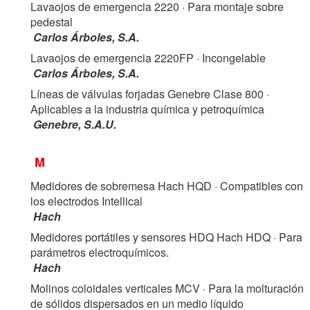
Lavaojos de emergencia 2220
· Para montaje sobre
pedestal
Carlos Árboles, S.A.
Lavaojos de emergencia 2220FP
· Incongelable
Carlos Árboles, S.A.
Líneas de válvulas forjadas Genebre Clase 800
·
Aplicables a la industria química y petroquímica
Genebre, S.A.U.
M
Medidores de sobremesa Hach HQD
· Compatibles con
los electrodos Intellical
Hach
Medidores portátiles y sensores HDQ Hach HDQ
· Para
parámetros electroquímicos.
Hach
Molinos coloidales verticales MCV
· Para la molturación
de sólidos dispersados en un medio líquido