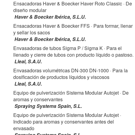
Ensacadoras Haver & Boecker Haver Roto Classic
· De
diseño modular
Haver & Boecker Ibérica, S.L.U.
Ensacadoras Haver & Boecker FFS
· Para formar, llenar
y sellar los sacos
Haver & Boecker Ibérica, S.L.U.
Envasadoras de tubos Sigma P / Sigma K
· Para el
llenado y cierre de tubos con producto líquido o pastoso.
Lleal, S.A.U.
Envasadoras volumétricas DN-300 DN-1000
· Para la
dosificación de productos líquidos y viscosos
Lleal, S.A.U.
Equipo de pulverización Sistema Modular Autojet
· De
aromas y conservantes
Spraying Systems Spain, S.L.
Equipo de pulverización Sistema Modular Autojet
·
Indicado para aromas y conservantes antes del
envasado
Spraying Systems Spain, S.L.