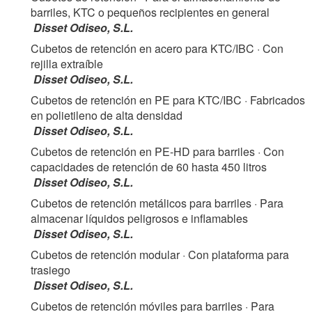
barriles, KTC o pequeños recipientes en general
Disset Odiseo, S.L.
Cubetos de retención en acero para KTC/IBC
· Con
rejilla extraíble
Disset Odiseo, S.L.
Cubetos de retención en PE para KTC/IBC
· Fabricados
en polietileno de alta densidad
Disset Odiseo, S.L.
Cubetos de retención en PE-HD para barriles
· Con
capacidades de retención de 60 hasta 450 litros
Disset Odiseo, S.L.
Cubetos de retención metálicos para barriles
· Para
almacenar líquidos peligrosos e inflamables
Disset Odiseo, S.L.
Cubetos de retención modular
· Con plataforma para
trasiego
Disset Odiseo, S.L.
Cubetos de retención móviles para barriles
· Para