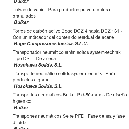
Bulker
Tolvas de vacío
· Para productos pulverulentos o
granulados
Bulker
Torres de carbón activo Boge DCZ 4 hasta DCZ 161
·
Con un indicador del contenido residual de aceite
Boge Compresores Ibérica, S.L.U.
Transportador neumático sinfin solids system-technik
Tipo DST
· De artesa
Hosokawa Solids, S.L.
Transporte neumático solids system-technik
· Para
productos a granel.
Hosokawa Solids, S.L.
Transportes neumáticos Bulker Pfd-50-nano
· De diseño
higiénico
Bulker
Transportes neumáticos Seire PFD
· Fase densa y fase
diluida
Bulker