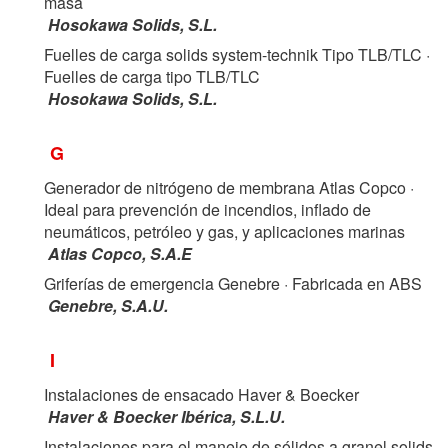
masa
Hosokawa Solids, S.L.
Fuelles de carga solids system-technik Tipo TLB/TLC
·
Fuelles de carga tipo TLB/TLC
Hosokawa Solids, S.L.
G
Generador de nitrógeno de membrana Atlas Copco
·
Ideal para prevención de incendios, inflado de
neumáticos, petróleo y gas, y aplicaciones marinas
Atlas Copco, S.A.E
Griferías de emergencia Genebre
· Fabricada en ABS
Genebre, S.A.U.
I
Instalaciones de ensacado Haver & Boecker
Haver & Boecker Ibérica, S.L.U.
Instalaciones para el manejo de sólidos a granel solids