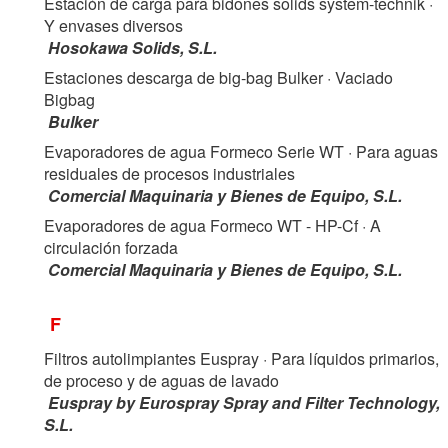
Estación de carga para bidones solids system-technik
·
Y envases diversos
Hosokawa Solids, S.L.
Estaciones descarga de big-bag Bulker
· Vaciado
Bigbag
Bulker
Evaporadores de agua Formeco Serie WT
· Para aguas
residuales de procesos industriales
Comercial Maquinaria y Bienes de Equipo, S.L.
Evaporadores de agua Formeco WT - HP-Cf
· A
circulación forzada
Comercial Maquinaria y Bienes de Equipo, S.L.
F
Filtros autolimpiantes Euspray
· Para líquidos primarios,
de proceso y de aguas de lavado
Euspray by Eurospray Spray and Filter Technology,
S.L.