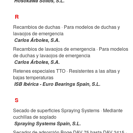
Hosokawa Solids, S.L.
R
Recambios de duchas
· Para modelos de duchas y
lavaojos de emergencia
Carlos Árboles, S.A.
Recambios de lavaojos de emergencia
· Para modelos
de duchas y lavaojos de emergencia
Carlos Árboles, S.A.
Retenes especiales TTO
· Resistentes a las altas y
bajas temperaturas
ISB Ibérica - Euro Bearings Spain, S.L.
S
Secado de superficies Spraying Systems
· Mediante
cuchillas de soplado
Spraying Systems Spain, S.L.
Secador de adsorción Boge DAV 75 hasta DAV 2415
·