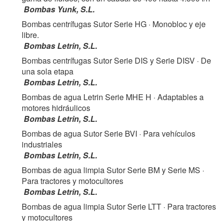
Bombas Yunk, S.L.
Bombas centrífugas Sutor Serie HG
· Monobloc y eje
libre.
Bombas Letrin, S.L.
Bombas centrífugas Sutor Serie DIS y Serie DISV
· De
una sola etapa
Bombas Letrin, S.L.
Bombas de agua Letrin Serie MHE H
· Adaptables a
motores hidráulicos
Bombas Letrin, S.L.
Bombas de agua Sutor Serie BVI
· Para vehículos
industriales
Bombas Letrin, S.L.
Bombas de agua limpia Sutor Serie BM y Serie MS
·
Para tractores y motocultores
Bombas Letrin, S.L.
Bombas de agua limpia Sutor Serie LTT
· Para tractores
y motocultores