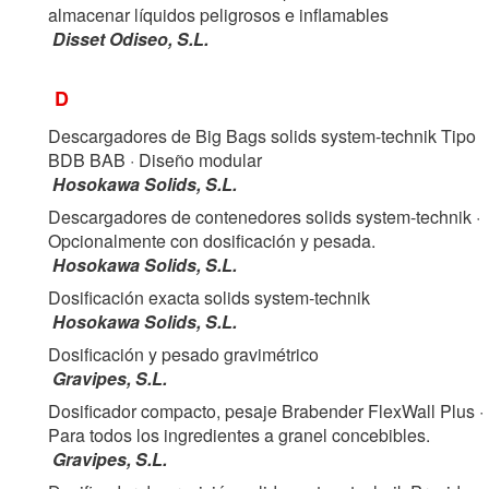
almacenar líquidos peligrosos e inflamables
Disset Odiseo, S.L.
D
Descargadores de Big Bags solids system-technik Tipo
BDB BAB
· Diseño modular
Hosokawa Solids, S.L.
Descargadores de contenedores solids system-technik
·
Opcionalmente con dosificación y pesada.
Hosokawa Solids, S.L.
Dosificación exacta solids system-technik
Hosokawa Solids, S.L.
Dosificación y pesado gravimétrico
Gravipes, S.L.
Dosificador compacto, pesaje Brabender FlexWall Plus
·
Para todos los ingredientes a granel concebibles.
Gravipes, S.L.