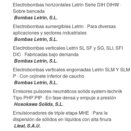
Electrobombas horizontales Letrin Serie DIH DIHW
·
Sobre bancada
Bombas Letrin, S.L.
Electrobombas sumergibles Letrin
· Para diversas
aplicaciones y sectores industriales
Bombas Letrin, S.L.
Electrobombas verticales Letrin SL SF y SG, SLI, SFI
DIC
· Fabricadas bajo demanda
Bombas Letrin, S.L.
Electrobombas verticales engomadas Letrin SLM Y SLM
P
· Con cojinete inferior de caucho
Bombas Letrin, S.L.
Emisores pulsores neumáticos solids system-technik
Tipo PHP PIP
· En fase densa y empuje a presión
Hosokawa Solids, S.L.
Emulsionadores de triple etapa MHE
· Para la
dispersión de sólidos en líquidos con alta finura
Lleal, S.A.U.