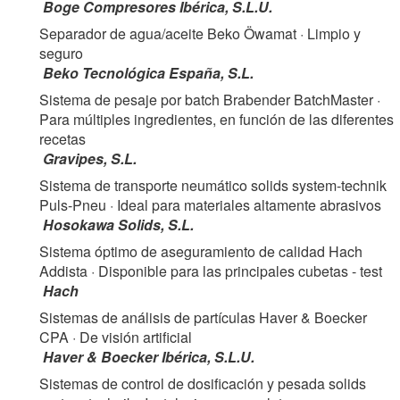
Boge Compresores Ibérica, S.L.U.
Separador de agua/aceite Beko Öwamat
· Limpio y
seguro
Beko Tecnológica España, S.L.
Sistema de pesaje por batch Brabender BatchMaster
·
Para múltiples ingredientes, en función de las diferentes
recetas
Gravipes, S.L.
Sistema de transporte neumático solids system-technik
Puls-Pneu
· Ideal para materiales altamente abrasivos
Hosokawa Solids, S.L.
Sistema óptimo de aseguramiento de calidad Hach
Addista
· Disponible para las principales cubetas - test
Hach
Sistemas de análisis de partículas Haver & Boecker
CPA
· De visión artificial
Haver & Boecker Ibérica, S.L.U.
Sistemas de control de dosificación y pesada solids