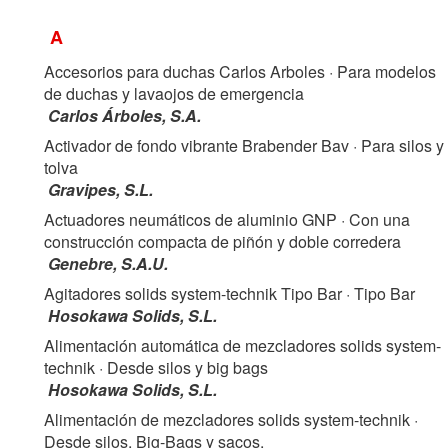
A
Accesorios para duchas Carlos Arboles
· Para modelos
de duchas y lavaojos de emergencia
Carlos Árboles, S.A.
Activador de fondo vibrante Brabender Bav
· Para silos y
tolva
Gravipes, S.L.
Actuadores neumáticos de aluminio GNP
· Con una
construcción compacta de piñón y doble corredera
Genebre, S.A.U.
Agitadores solids system-technik Tipo Bar
· Tipo Bar
Hosokawa Solids, S.L.
Alimentación automática de mezcladores solids system-
technik
· Desde silos y big bags
Hosokawa Solids, S.L.
Alimentación de mezcladores solids system-technik
·
Desde silos, Big-Bags y sacos.