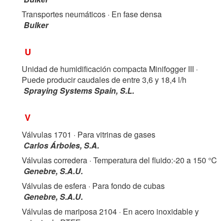
Transportes neumáticos
· En fase densa
Bulker
U
Unidad de humidificación compacta Minifogger III
·
Puede producir caudales de entre 3,6 y 18,4 l/h
Spraying Systems Spain, S.L.
V
Válvulas 1701
· Para vitrinas de gases
Carlos Árboles, S.A.
Válvulas corredera
· Temperatura del fluido:-20 a 150 °C
Genebre, S.A.U.
Válvulas de esfera
· Para fondo de cubas
Genebre, S.A.U.
Válvulas de mariposa 2104
· En acero inoxidable y