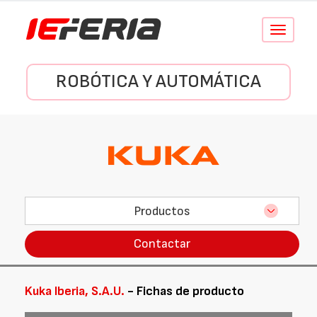
Conmutar
navegació
ROBÓTICA Y AUTOMÁTICA
Productos
Contactar
Kuka Iberia, S.A.U.
- Fichas de producto