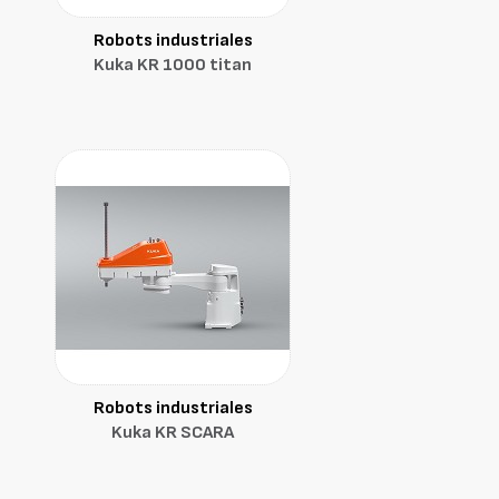
Robots industriales
Kuka KR 1000 titan
Robots industriales
Kuka KR SCARA