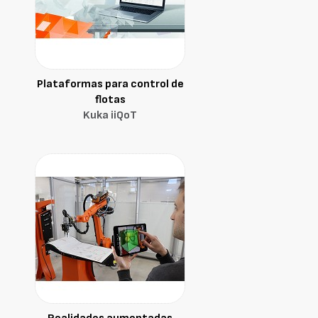
Plataformas para control de
flotas
Kuka iiQoT