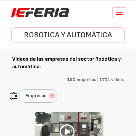
Conmutar
navegació
ROBÓTICA Y AUTOMÁTICA
Vídeos de las empresas del sector
Robótica y
automática
.
150
empresas |
1711
vídeos
Empresas