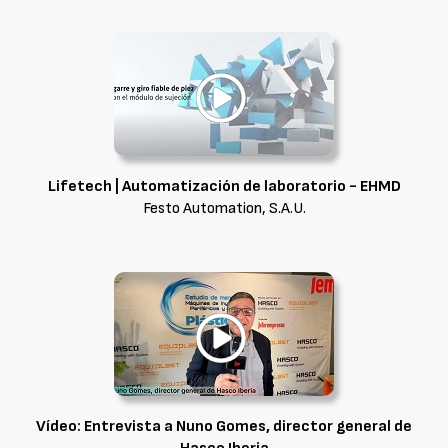
Lifetech | Automatización de laboratorio - EHMD
Festo Automation, S.A.U.
Vídeo: Entrevista a Nuno Gomes, director general de