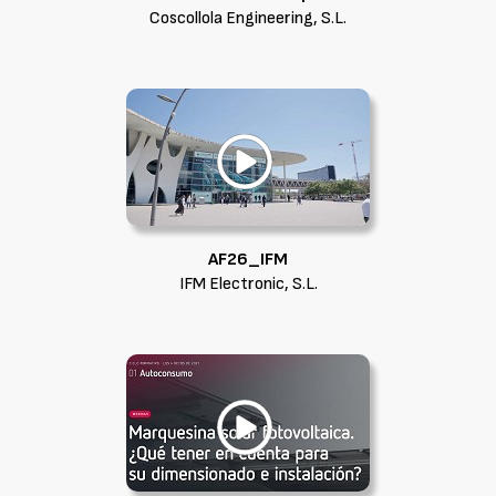
Coscollola Engineering, S.L.
AF26_IFM
IFM Electronic, S.L.