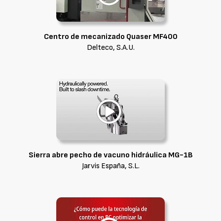
Centro de mecanizado Quaser MF400
Delteco, S.A.U.
Sierra abre pecho de vacuno hidráulica MG-1B
Jarvis España, S.L.