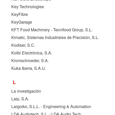
Key Technologies
KeyFibre
KeyGarage
KFT Food Machinery - Tecnifood Group, S.L.
Kimatic, Sistemas Industriales de Precisión, S.L.
Kodiser, S.C.
Kolbi Electrónica, S.A.
Kromschroeder, S.A.
Kuka Iberia, S.A.U.
L
La investigación
Laip, S.A.
Largoiko, S.L.L. - Engineering & Automation
LDA Audiotech, S.L. - LDA Audio Tech