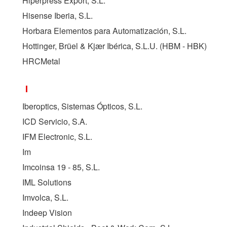
Hiperpress Export, S.L.
Hisense Iberia, S.L.
Horbara Elementos para Automatización, S.L.
Hottinger, Brüel & Kjær Ibérica, S.L.U. (
HBM - HBK
)
HRCMetal
I
Iberoptics, Sistemas Ópticos, S.L.
ICD Servicio, S.A.
IFM Electronic, S.L.
Im
Imcoinsa 19 - 85, S.L.
IML Solutions
Imvolca, S.L.
Indeep Vision