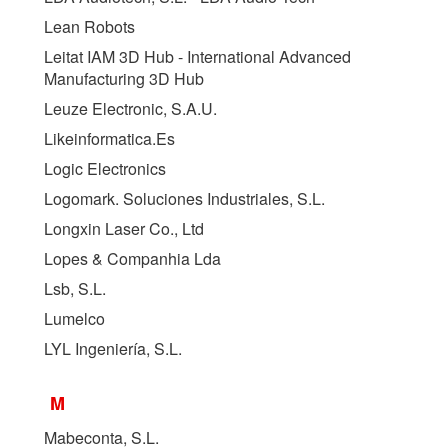
Lean Robots
Leitat IAM 3D Hub - International Advanced
Manufacturing 3D Hub
Leuze Electronic, S.A.U.
Likeinformatica.Es
Logic Electronics
Logomark. Soluciones Industriales, S.L.
Longxin Laser Co., Ltd
Lopes & Companhia Lda
Lsb, S.L.
Lumelco
LYL Ingeniería, S.L.
M
Mabeconta, S.L.