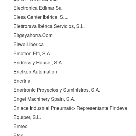
Electronica Edimar Sa
Elesa Ganter Ibérica, S.L.
Elettrorava Ibérica Servicios, S.L.
Eligeyahorra.Com
Eliwell Ibérica
Emotron Elfi, S.A.
Endress y Hauser, S.A.
Enelkon Automation
Enertria
Enertronic Proyectos y Suministros, S.A.
Engel Machinery Spain, S.A.
Enlace Industrial Pneumatic- Representante Findeva
Equiper, S.L.
Ermec
Etex