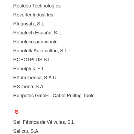
Resideo Technologies
Reverter Industries
Riegosalz, S.L.
Robatech España, S.L.
Roboteco-panasonic
Robotnik Automation, S.L.L.
ROBOTPLUS S.L.
Robotplus, S.L.
Röhm Iberica, S.A.U.
RS Iberia, S.A.
Runpotec GmbH - Cable Pulling Tools
S
Safi Fábrica de Válvulas, S.L.
Salicru, S.A.