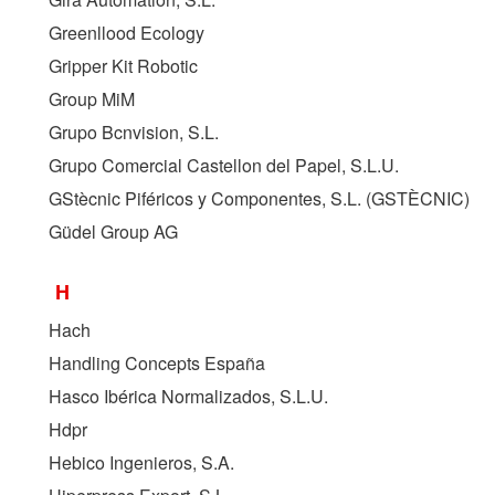
Greenllood Ecology
Gripper Kit Robotic
Group MiM
Grupo Bcnvision, S.L.
Grupo Comercial Castellon del Papel, S.L.U.
GStècnic Piféricos y Componentes, S.L. (
GSTÈCNIC
)
Güdel Group AG
H
Hach
Handling Concepts España
Hasco Ibérica Normalizados, S.L.U.
Hdpr
Hebico Ingenieros, S.A.