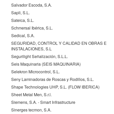
Salvador Escoda, S.A.
Sapli, S.L.
Sateica, S.L.
Schmersal Ibérica, S.L.
Sedical, S.A.
SEGURIDAD, CONTROL Y CALIDAD EN OBRAS E
INSTALACIONES, S.L
Segurilight Señalización, S.L.L.
Seis Maquinaria (
SEIS MAQUINARIA
)
Selekron Microcontrol, S.L.
Seny Laminadoras de Roscas y Rodillos, S.L.
Shape Technologies UHP, S.L. (
FLOW IBERICA
)
Sheet Metal Men, S.r.l.
Siemens, S.A. - Smart Infrastructure
Sinerges tecmon, S.A.