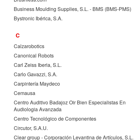
Business Moulding Supplies, S.L. - BMS (
BMS-PMS
)
Bystronic Ibérica, S.A.
C
Calzarobotics
Canonical Robots
Carl Zeiss Iberia, S.L.
Carlo Gavazzi, S.A.
Carpintería Maydeco
Cemausa
Centro Auditivo Badajoz Oir Bien Especialistas En
Audiologia Avanzada
Centro Tecnológico de Componentes
Circutor, S.A.U.
Clear group - Corporación Levantina de Artículos, S.L.