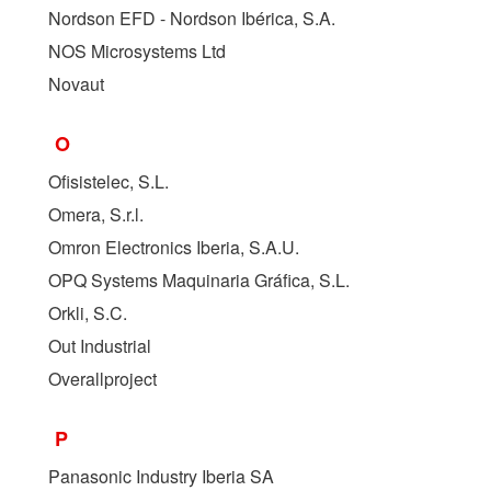
Nordson EFD - Nordson Ibérica, S.A.
NOS Microsystems Ltd
Novaut
O
Ofisistelec, S.L.
Omera, S.r.l.
Omron Electronics Iberia, S.A.U.
OPQ Systems Maquinaria Gráfica, S.L.
Orkli, S.C.
Out Industrial
Overallproject
P
Panasonic Industry Iberia SA