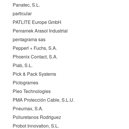
Panatec, S.L.
particular
PATLITE Europe GmbH
Pemamek Arasol Industrial
pentagrama sas
Pepperl + Fuchs, S.A.
Phoenix Contact, S.A.
Piab, S.L.
Pick & Pack Systems
Pictogrames
Pleo Technologies
PMA Protección Cable, S.L.U.
Pneumax, S.A.
Poliuretanos Rodriguez
Probot Innovation, S.L.