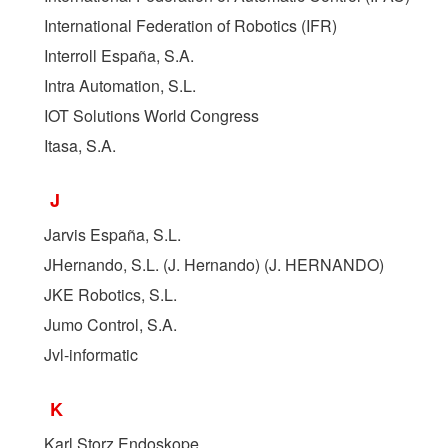
International Federation of Robotics (
IFR
)
Interroll España, S.A.
Intra Automation, S.L.
IOT Solutions World Congress
Itasa, S.A.
J
Jarvis España, S.L.
JHernando, S.L. (J. Hernando) (
J. HERNANDO
)
JKE Robotics, S.L.
Jumo Control, S.A.
Jvl-informatic
K
Karl Storz Endoskope