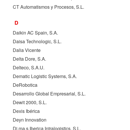
CT Automatismos y Procesos, S.L.
D
Daikin AC Spain, S.A.
Daisa Technologic, S.L.
Dalia Vicente
Delta Dore, S.A.
Delteco, S.A.U.
Dematic Logistic Systems, S.A.
DeRobotica
Desarrollo Global Empresarial, S.L.
Dewit 2000, S.L.
Dexis Ibérica
Deyn Innovation
Di.ma.s Iberica Intralogistics, S.L.