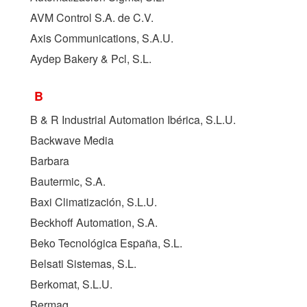
AVM Control S.A. de C.V.
Axis Communications, S.A.U.
Aydep Bakery & Pcl, S.L.
B
B & R Industrial Automation Ibérica, S.L.U.
Backwave Media
Barbara
Bautermic, S.A.
Baxi Climatización, S.L.U.
Beckhoff Automation, S.A.
Beko Tecnológica España, S.L.
Belsati Sistemas, S.L.
Berkomat, S.L.U.
Bermaq