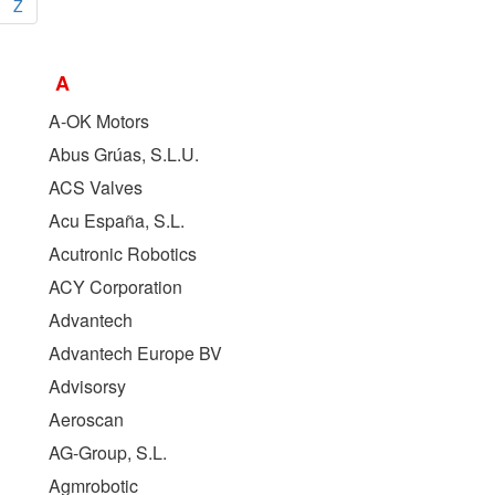
Z
A
A-OK Motors
Abus Grúas, S.L.U.
ACS Valves
Acu España, S.L.
Acutronic Robotics
ACY Corporation
Advantech
Advantech Europe BV
Advisorsy
Aeroscan
AG-Group, S.L.
Agmrobotic