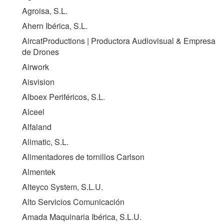
Agroisa, S.L.
Ahern Ibérica, S.L.
AircatProductions | Productora Audiovisual & Empresa
de Drones
Airwork
Aisvision
Alboex Periféricos, S.L.
Alceel
Alfaland
Alimatic, S.L.
Alimentadores de tornillos Carlson
Almentek
Alteyco System, S.L.U.
Alto Servicios Comunicación
Amada Maquinaria Ibérica, S.L.U.