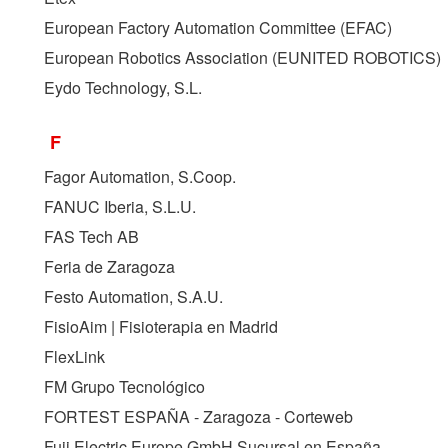
European Factory Automation Committee (
EFAC
)
European Robotics Association (
EUNITED ROBOTICS
)
Eydo Technology, S.L.
F
Fagor Automation, S.Coop.
FANUC Iberia, S.L.U.
FAS Tech AB
Feria de Zaragoza
Festo Automation, S.A.U.
FisioAim | Fisioterapia en Madrid
FlexLink
FM Grupo Tecnológico
FORTEST ESPAÑA - Zaragoza - Corteweb
Fuji Electric Europe GmbH Sucursal en España