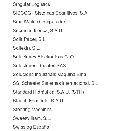
Singular Logistics
SISCOG - Sistemas Cognitivos, S.A.
SmartWatch Comparador
Socomec Ibérica, S.A.U.
Solà Paper, S.L.
Soltekin, S.L.
Soluciones Electrónicas C. O.
Soluciones Lineales SAS
Solucions Industrials Maquina Eina
SSI Schaefer Sistemas Internacional, S.L.
Standard Hidráulica, S.A.U. (
STH
)
Stäubli Española, S.A.U.
Steering Machines
Sweetwilliam, S.L.
Swisslog España