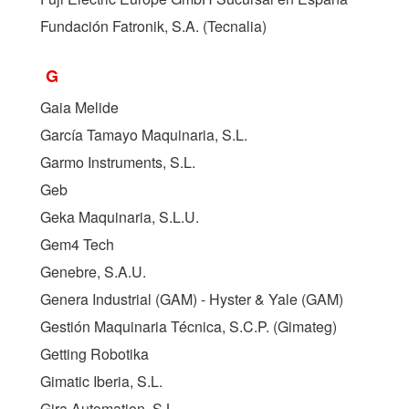
Fundación Fatronik, S.A. (Tecnalia)
G
Gaia Melide
García Tamayo Maquinaria, S.L.
Garmo Instruments, S.L.
Geb
Geka Maquinaria, S.L.U.
Gem4 Tech
Genebre, S.A.U.
Genera Industrial (GAM) - Hyster & Yale (
GAM
)
Gestión Maquinaria Técnica, S.C.P. (Gimateg)
Getting Robotika
Gimatic Iberia, S.L.
Gira Automation, S.L.