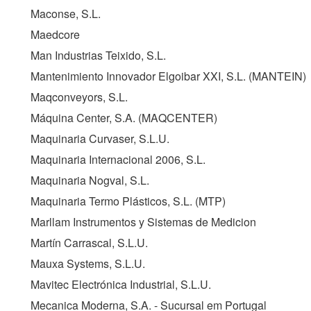
Maconse, S.L.
Maedcore
Man Industrias Teixido, S.L.
Mantenimiento Innovador Elgoibar XXI, S.L. (
MANTEIN
)
Maqconveyors, S.L.
Máquina Center, S.A. (
MAQCENTER
)
Maquinaria Curvaser, S.L.U.
Maquinaria Internacional 2006, S.L.
Maquinaria Nogval, S.L.
Maquinaria Termo Plásticos, S.L. (
MTP
)
Marllam Instrumentos y Sistemas de Medicion
Martín Carrascal, S.L.U.
Mauxa Systems, S.L.U.
Mavitec Electrónica Industrial, S.L.U.
Mecanica Moderna, S.A. - Sucursal em Portugal