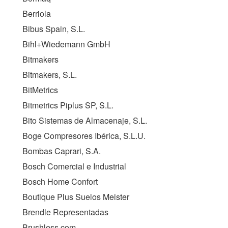
Berriola
Bibus Spain, S.L.
Bihl+Wiedemann GmbH
Bitmakers
Bitmakers, S.L.
BitMetrics
Bitmetrics Piplus SP, S.L.
Bito Sistemas de Almacenaje, S.L.
Boge Compresores Ibérica, S.L.U.
Bombas Caprari, S.A.
Bosch Comercial e Industrial
Bosch Home Confort
Boutique Plus Suelos Meister
Brendle Representadas
Brushless.com