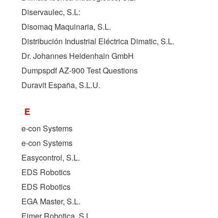
Diservaulec, S.L:
Disomaq Maquinaria, S.L.
Distribución Industrial Eléctrica Dimatic, S.L.
Dr. Johannes Heidenhain GmbH
Dumpspdf AZ-900 Test Questions
Duravit España, S.L.U.
E
e-con Systems
e-con Systems
Easycontrol, S.L.
EDS Robotics
EDS Robotics
EGA Master, S.L.
Eimer Robotica, S.L.