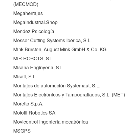
(MECMOD)
Megaherrajes
MegaIndustrial.Shop
Mendez Psicología
Messer Cutting Systems Ibérica, S.L.
Mink Bürsten, August Mink GmbH & Co. KG
MiR ROBOTS, S.L.
Misana Enginyeria, S.L.
Misati, S.L.
Montajes de automoción Systemaut, S.L.
Montajes Electrónicos y Tampografiados, S.L. (
MET
)
Moretto S.p.A.
Motofil Robotics SA
Movicontrol Ingeniería mecatrónica
MSGPS