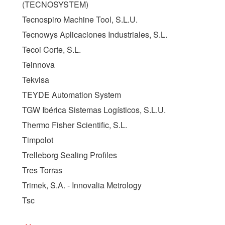
(
TECNOSYSTEM
)
Tecnospiro Machine Tool, S.L.U.
Tecnowys Aplicaciones Industriales, S.L.
Tecoi Corte, S.L.
Teinnova
Tekvisa
TEYDE Automation System
TGW Ibérica Sistemas Logísticos, S.L.U.
Thermo Fisher Scientific, S.L.
Timpolot
Trelleborg Sealing Profiles
Tres Torras
Trimek, S.A. - Innovalia Metrology
Tsc