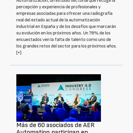
Automatización, un estudio sectorial que recoge la
percepción y experiencia de profesionales y
empresas asociadas para ofrecer una radiografía
real del estado actual de la automatización
industrial en España y de los desafíos que marcarán
su evolución en los próximos años. Un 78% de los
encuestados ven la falta de talento como uno de
los grandes retos del sector para los próximos años.
[+]
Más de 60 asociados de AER
Automation participan en