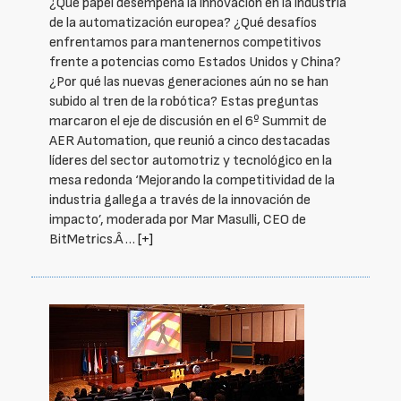
¿Qué papel desempeña la innovación en la industria
de la automatización europea? ¿Qué desafíos
enfrentamos para mantenernos competitivos
frente a potencias como Estados Unidos y China?
¿Por qué las nuevas generaciones aún no se han
subido al tren de la robótica? Estas preguntas
marcaron el eje de discusión en el 6º Summit de
AER Automation, que reunió a cinco destacadas
líderes del sector automotriz y tecnológico en la
mesa redonda ‘Mejorando la competitividad de la
industria gallega a través de la innovación de
impacto’, moderada por Mar Masulli, CEO de
BitMetrics.Â …
[+]