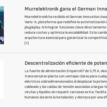
Murrelektronik gana el German Inno
Murrelektronik ha recibido el German Innovation Awa
Vario-X, plataforma que redefine la automatización 
plug&play. Al integrar funciones clave directamente e
reduce costes y optimiza la escalabilidad. Este cam
arquitectura esencial para garantizar la competitivi
[+]
Descentralización eficiente de pote
La fuente de alimentación Emparro67 de 3,75 A, desar
transversal en planta con ventajas claras para cualqu
eléctricos sobredimensionados al desplazar la potenc
cableado y las caídas de tensión asociadas a largas t
virutas y líquidos sin requerir carcasas extra; facili
humanos durante la instalación; y destaca por una e