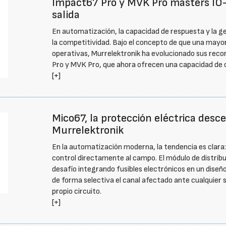
Impact67 Pro y MVK Pro masters IO-L
salida
En automatización, la capacidad de respuesta y la g
la competitividad. Bajo el concepto de que una mayor
operativas, Murrelektronik ha evolucionado sus re
Pro y MVK Pro, que ahora ofrecen una capacidad de co
[+]
Mico67, la protección eléctrica desc
Murrelektronik
En la automatización moderna, la tendencia es clara: 
control directamente al campo. El módulo de distrib
desafío integrando fusibles electrónicos en un diseñ
de forma selectiva el canal afectado ante cualquier 
propio circuito.
[+]