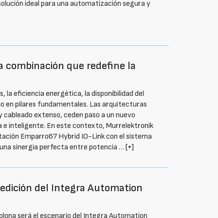
 solución ideal para una automatización segura y
a combinación que redefine la
 la eficiencia energética, la disponibilidad del
do en pilares fundamentales. Las arquitecturas
 y cableado extenso, ceden paso a un nuevo
a e inteligente. En este contexto, Murrelektronik
ntación Emparro67 Hybrid IO-Link con el sistema
 una sinergia perfecta entre potencia …
[+]
 edición del Integra Automation
plona será el escenario del Integra Automation