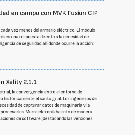
ridad en campo con MVK Fusion CIP
 cada vez menos del armario eléctrico. El módulo
ik es una respuesta directa a la necesidad de
gencia de seguridad allí donde ocurre la acción:
 Xelity 2.1.1
trial, la convergencia entre el entorno de
do históricamente el santo grial. Los ingenieros de
ecesidad de capturar datos de maquinaria y la
 procesarlos. Murrelektronik ha roto de manera
zaciones de software (destacando las versiones