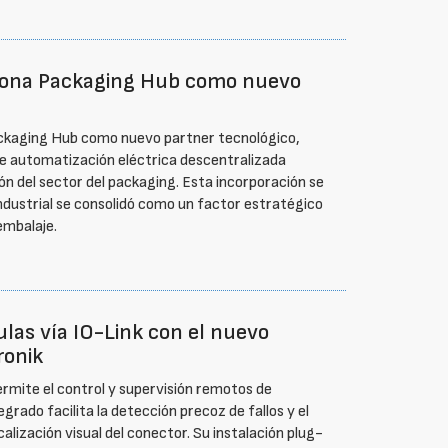
elona Packaging Hub como nuevo
ackaging Hub como nuevo partner tecnológico,
de automatización eléctrica descentralizada
ión del sector del packaging. Esta incorporación se
ndustrial se consolidó como un factor estratégico
embalaje.
ulas vía IO-Link con el nuevo
ronik
mite el control y supervisión remotos de
grado facilita la detección precoz de fallos y el
alización visual del conector. Su instalación plug-