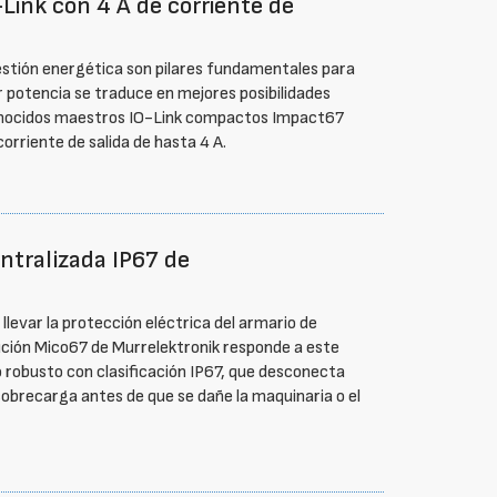
ink con 4 A de corriente de
estión energética son pilares fundamentales para
 potencia se traduce en mejores posibilidades
conocidos maestros IO-Link compactos Impact67
rriente de salida de hasta 4 A.
entralizada IP67 de
llevar la protección eléctrica del armario de
ución Mico67 de Murrelektronik responde a este
o robusto con clasificación IP67, que desconecta
sobrecarga antes de que se dañe la maquinaria o el