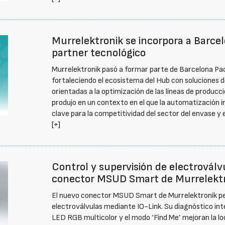
Murrelektronik se incorpora a Barc
partner tecnológico
Murrelektronik pasó a formar parte de Barcelona P
fortaleciendo el ecosistema del Hub con soluciones 
orientadas a la optimización de las líneas de producc
produjo en un contexto en el que la automatización i
clave para la competitividad del sector del envase y 
[+]
Control y supervisión de electroválv
conector MSUD Smart de Murrelekt
El nuevo conector MSUD Smart de Murrelektronik per
electroválvulas mediante IO-Link. Su diagnóstico inte
LED RGB multicolor y el modo ‘Find Me’ mejoran la loc