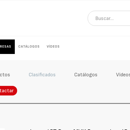
RESAS
CATÁLOGOS
VÍDEOS
ctos
Clasificados
Catálogos
Vídeo
tactar