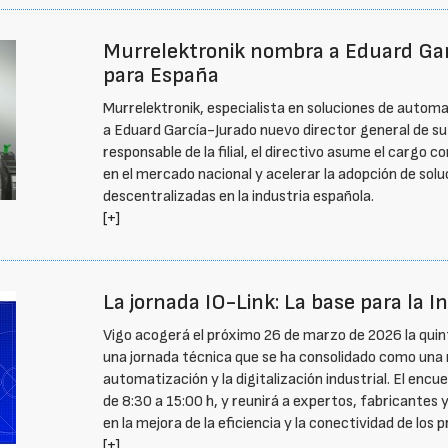
Murrelektronik nombra a Eduard Gar
para España
Murrelektronik, especialista en soluciones de autom
a Eduard García-Jurado nuevo director general de su 
responsable de la filial, el directivo asume el cargo c
en el mercado nacional y acelerar la adopción de sol
descentralizadas en la industria española.
[+]
La jornada IO-Link: La base para la In
Vigo acogerá el próximo 26 de marzo de 2026 la quinta
una jornada técnica que se ha consolidado como una r
automatización y la digitalización industrial. El enc
de 8:30 a 15:00 h, y reunirá a expertos, fabricantes y
en la mejora de la eficiencia y la conectividad de los
[+]