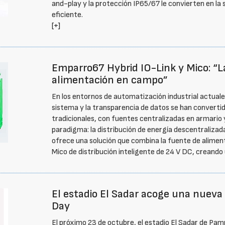
and-play y la protección IP65/67 le convierten en la
eficiente.
[+]
Emparro67 Hybrid IO-Link y Mico: “L
alimentación en campo”
En los entornos de automatización industrial actuales,
sistema y la transparencia de datos se han converti
tradicionales, con fuentes centralizadas en armario
paradigma: la distribución de energía descentralizad
ofrece una solución que combina la fuente de alime
Mico de distribución inteligente de 24 V DC, creando
El estadio El Sadar acoge una nueva
Day
El próximo 23 de octubre, el estadio El Sadar de Pam