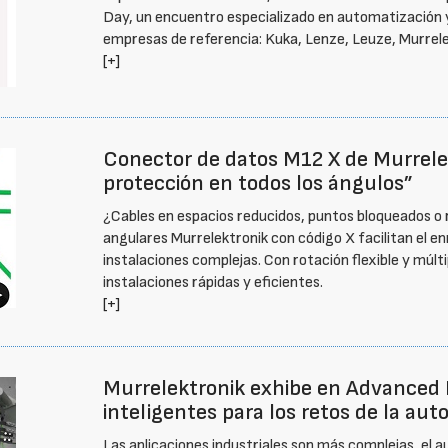
Day, un encuentro especializado en automatización y d
empresas de referencia: Kuka, Lenze, Leuze, Murrelek
[+]
Conector de datos M12 X de Murrelek
protección en todos los ángulos”
¿Cables en espacios reducidos, puntos bloqueados o 
angulares Murrelektronik con código X facilitan el e
instalaciones complejas. Con rotación flexible y múlt
instalaciones rápidas y eficientes.
[+]
Murrelektronik exhibe en Advanced F
inteligentes para los retos de la au
Las aplicaciones industriales son más complejas, el a