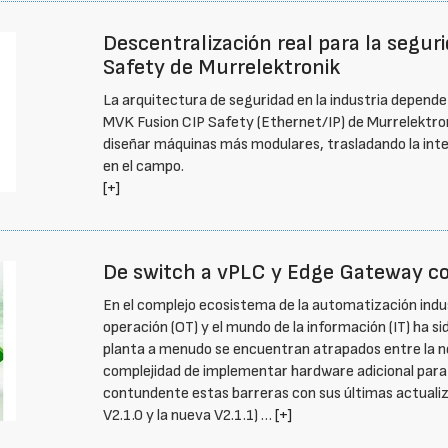
Descentralización real para la segu
Safety de Murrelektronik
La arquitectura de seguridad en la industria depende
MVK Fusion CIP Safety (Ethernet/IP) de Murrelektron
diseñar máquinas más modulares, trasladando la inteli
en el campo.
[+]
De switch a vPLC y Edge Gateway con
En el complejo ecosistema de la automatización indus
operación (OT) y el mundo de la información (IT) ha si
planta a menudo se encuentran atrapados entre la n
complejidad de implementar hardware adicional para
contundente estas barreras con sus últimas actuali
V2.1.0 y la nueva V2.1.1) …
[+]