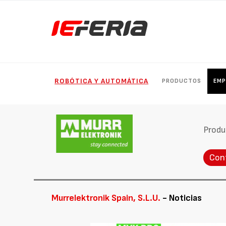
ROBÓTICA Y AUTOMÁTICA
PRODUCTOS
EMP
Produ
Con
Murrelektronik Spain, S.L.U.
- Noticias