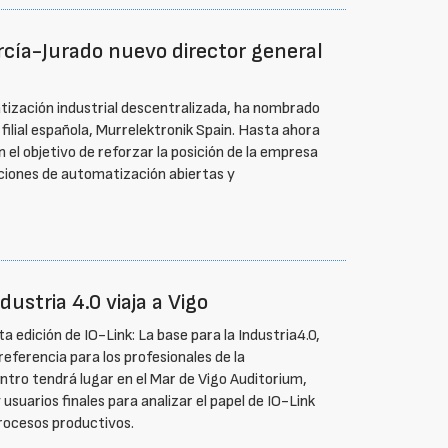
cía-Jurado nuevo director general
atización industrial descentralizada, ha nombrado
filial española, Murrelektronik Spain. Hasta ahora
on el objetivo de reforzar la posición de la empresa
uciones de automatización abiertas y
dustria 4.0 viaja a Vigo
 edición de IO-Link: La base para la Industria4.0,
eferencia para los profesionales de la
uentro tendrá lugar en el Mar de Vigo Auditorium,
 usuarios finales para analizar el papel de IO-Link
 procesos productivos.