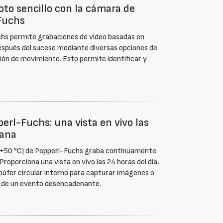
oto sencillo con la cámara de
Fuchs
chs permite grabaciones de vídeo basadas en
spués del suceso mediante diversas opciones de
ón de movimiento. Esto permite identificar y
erl-Fuchs: una vista en vivo las
mana
a +50 °C) de Pepperl-Fuchs graba continuamente
Proporciona una vista en vivo las 24 horas del día,
n búfer circular interno para capturar imágenes o
 de un evento desencadenante.