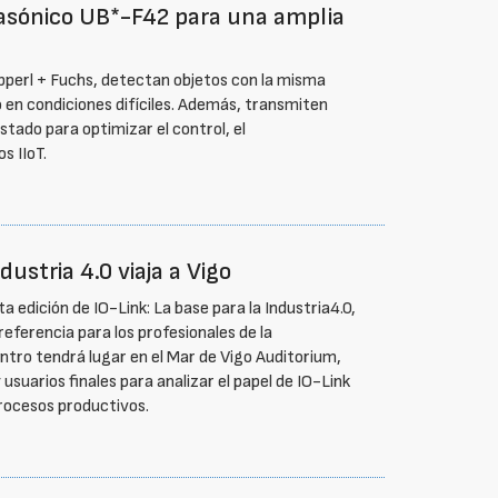
rasónico UB*-F42 para una amplia
epperl + Fuchs, detectan objetos con la misma
uso en condiciones difíciles. Además, transmiten
tado para optimizar el control, el
s IIoT.
dustria 4.0 viaja a Vigo
 edición de IO-Link: La base para la Industria4.0,
eferencia para los profesionales de la
uentro tendrá lugar en el Mar de Vigo Auditorium,
 usuarios finales para analizar el papel de IO-Link
 procesos productivos.