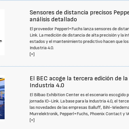
Sensores de distancia precisos Pepp
análisis detallado
El proveedor Pepperl+Fuchs lanza sensores de distan
Link. La medición de distancia de alta precisión y la
estados y el mantenimiento predictivo hacen que los d
Industria 4.0.
[+]
El BEC acoge la tercera edición de la
Industria 4.0
El Bilbao Exhibition Center es el escenario escogido p
jornada IO-Link. La base para la Industria 4.0, el ter
las novedades de las empresas Balluff, Bihl-Wiedem
Murrelektronik, Pepperl+Fuchs, Phoenix Contact y V
[+]