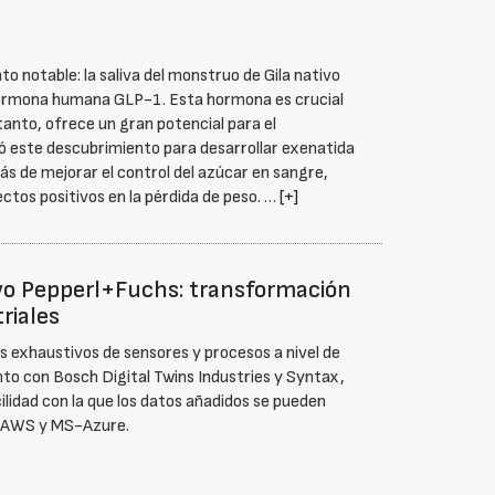
o notable: la saliva del monstruo de Gila nativo
 hormona humana GLP-1. Esta hormona es crucial
 tanto, ofrece un gran potencial para el
zó este descubrimiento para desarrollar exenatida
s de mejorar el control del azúcar en sangre,
ctos positivos en la pérdida de peso. …
[+]
vo Pepperl+Fuchs: transformación
riales
tos exhaustivos de sensores y procesos a nivel de
o con Bosch Digital Twins Industries y Syntax,
lidad con la que los datos añadidos se pueden
o AWS y MS-Azure.