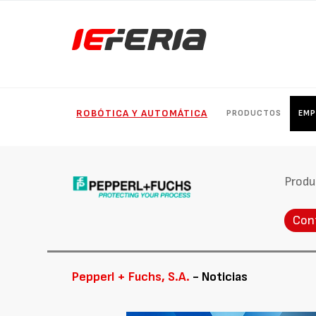
ROBÓTICA Y AUTOMÁTICA
PRODUCTOS
EMP
Produ
Con
Pepperl + Fuchs, S.A.
- Noticias