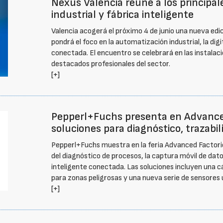
Nexus Valencia reúne a los principa
industrial y fábrica inteligente
Valencia acogerá el próximo 4 de junio una nueva edi
pondrá el foco en la automatización industrial, la digi
conectada. El encuentro se celebrará en las instalac
destacados profesionales del sector.
[+]
Pepperl+Fuchs presenta en Advance
soluciones para diagnóstico, trazabil
Pepperl+Fuchs muestra en la feria Advanced Factorie
del diagnóstico de procesos, la captura móvil de dato
inteligente conectada. Las soluciones incluyen una c
para zonas peligrosas y una nueva serie de sensores 
[+]