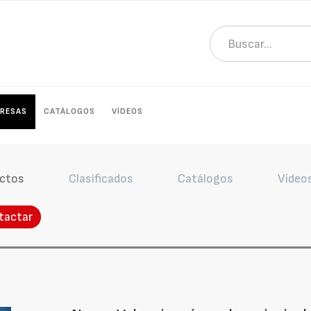
RESAS
CATÁLOGOS
VÍDEOS
ctos
Clasificados
Catálogos
Vídeo
tactar