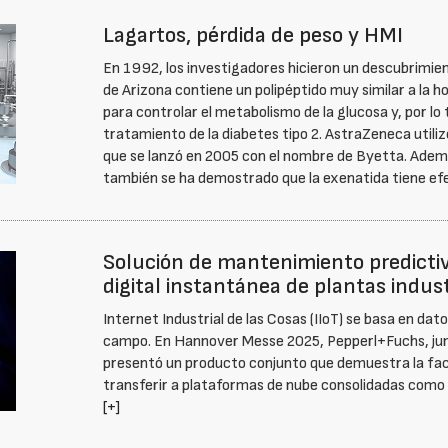
Lagartos, pérdida de peso y HMI
En 1992, los investigadores hicieron un descubrimient
de Arizona contiene un polipéptido muy similar a la
para controlar el metabolismo de la glucosa y, por lo
tratamiento de la diabetes tipo 2. AstraZeneca utili
que se lanzó en 2005 con el nombre de Byetta. Ademá
también se ha demostrado que la exenatida tiene efe
Solución de mantenimiento predicti
digital instantánea de plantas indust
Internet Industrial de las Cosas (IIoT) se basa en da
campo. En Hannover Messe 2025, Pepperl+Fuchs, junt
presentó un producto conjunto que demuestra la faci
transferir a plataformas de nube consolidadas com
[+]