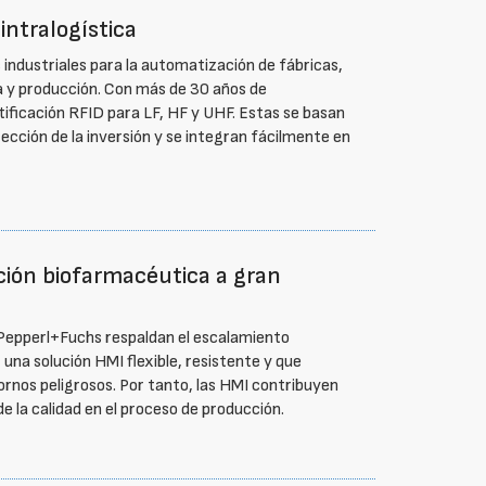
intralogística
industriales para la automatización de fábricas,
a y producción. Con más de 30 años de
tificación RFID para LF, HF y UHF. Estas se basan
ección de la inversión y se integran fácilmente en
ción biofarmacéutica a gran
 Pepperl+Fuchs respaldan el escalamiento
 una solución HMI flexible, resistente y que
rnos peligrosos. Por tanto, las HMI contribuyen
e la calidad en el proceso de producción.