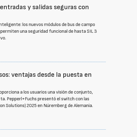
 entradas y salidas seguras con
nteligente: los nuevos módulos de bus de campo
 permiten una seguridad funcional de hasta SIL 3
ivo.
sos: ventajas desde la puesta en
orciona a los usuarios una visión de conjunto,
nta. Pepperl+Fuchs presentó el switch con las
ion Solutions) 2025 en Núremberg de Alemania.