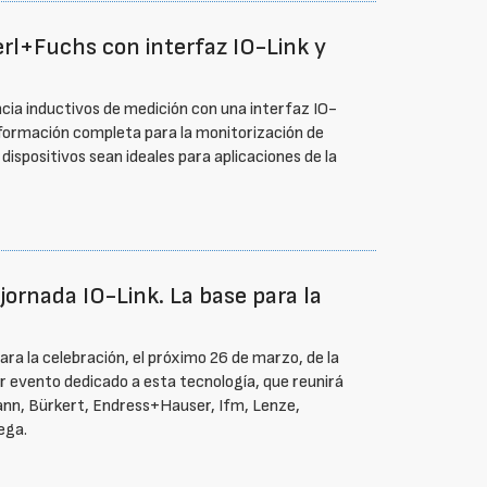
erl+Fuchs con interfaz IO-Link y
cia inductivos de medición con una interfaz IO-
 información completa para la monitorización de
ispositivos sean ideales para aplicaciones de la
 jornada IO-Link. La base para la
ara la celebración, el próximo 26 de marzo, de la
cer evento dedicado a esta tecnología, que reunirá
ann, Bürkert, Endress+Hauser, Ifm, Lenze,
ega.