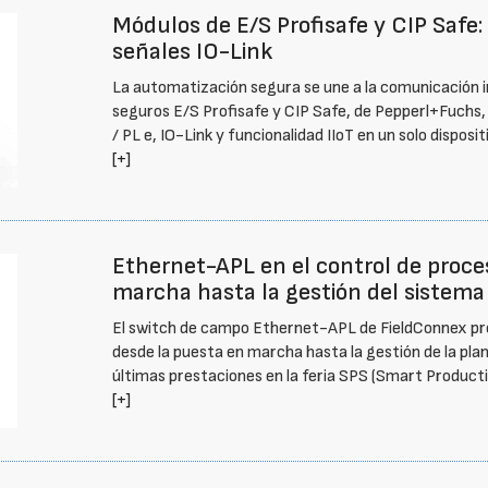
Módulos de E/S Profisafe y CIP Safe:
señales IO-Link
La automatización segura se une a la comunicación i
seguros E/S Profisafe y CIP Safe, de Pepperl+Fuchs,
/ PL e, IO-Link y funcionalidad IIoT en un solo disposit
[+]
Ethernet-APL en el control de proce
marcha hasta la gestión del sistema
El switch de campo Ethernet-APL de FieldConnex prop
desde la puesta en marcha hasta la gestión de la pla
últimas prestaciones en la feria SPS (Smart Product
[+]