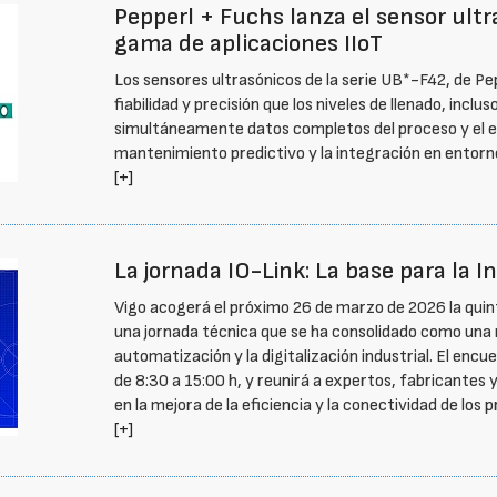
Pepperl + Fuchs lanza el sensor ult
gama de aplicaciones IIoT
Los sensores ultrasónicos de la serie UB*-F42, de P
fiabilidad y precisión que los niveles de llenado, incl
simultáneamente datos completos del proceso y el es
mantenimiento predictivo y la integración en entorno
[+]
La jornada IO-Link: La base para la In
Vigo acogerá el próximo 26 de marzo de 2026 la quinta
una jornada técnica que se ha consolidado como una r
automatización y la digitalización industrial. El enc
de 8:30 a 15:00 h, y reunirá a expertos, fabricantes y
en la mejora de la eficiencia y la conectividad de los
[+]