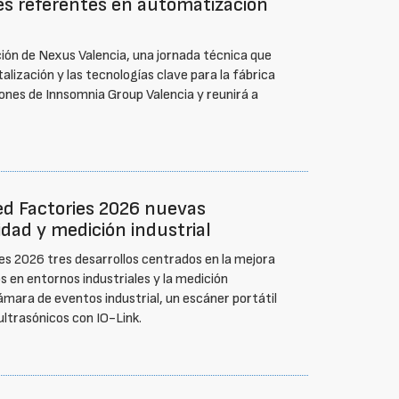
les referentes en automatización
ción de Nexus Valencia, una jornada técnica que
talización y las tecnologías clave para la fábrica
iones de Innsomnia Group Valencia y reunirá a
d Factories 2026 nuevas
idad y medición industrial
s 2026 tres desarrollos centrados en la mejora
s en entornos industriales y la medición
ámara de eventos industrial, un escáner portátil
ultrasónicos con IO-Link.