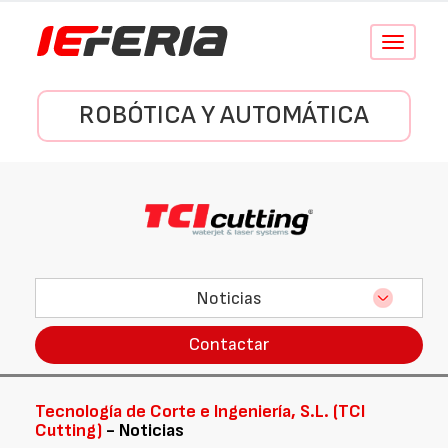
Conmutar
navegació
ROBÓTICA Y AUTOMÁTICA
Noticias
Contactar
Tecnología de Corte e Ingeniería, S.L. (TCI
Cutting)
- Noticias