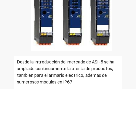
Desde la introducción del mercado de ASi-5 se ha
ampliado continuamente la oferta de productos,
también para el armario eléctrico, además de
numerosos módulos en IP67.
Entre éstos figuran:
- Esclavo Asi-5/maestro IO-Link en IP20.
- Módulos digitales ASI-5 en IP20.
- Módulo de contaje Asi-5 en IP20.