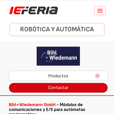
Conmutar
navegació
ROBÓTICA Y AUTOMÁTICA
Productos
Contactar
Bihl+Wiedemann GmbH
- Módulos de
comunicaciones y E/S para autómatas