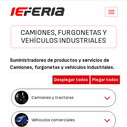
Conmutar
navegació
CAMIONES, FURGONETAS Y
VEHÍCULOS INDUSTRIALES
Suministradores de productos y servicios de
Camiones, furgonetas y vehículos industriales
.
Desplegar todos
Plegar todos
Camiones y tractoras
Vehículos comerciales