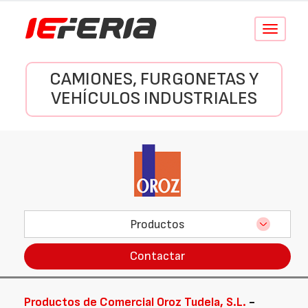
Conmutar
navegació
CAMIONES, FURGONETAS Y
VEHÍCULOS INDUSTRIALES
Productos
Contactar
Productos de Comercial Oroz Tudela, S.L.
-