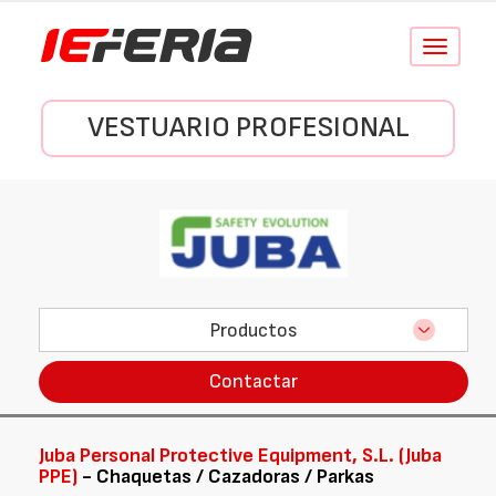
Conmutar
navegació
VESTUARIO PROFESIONAL
Productos
Contactar
Juba Personal Protective Equipment, S.L. (Juba
PPE)
- Chaquetas / Cazadoras / Parkas