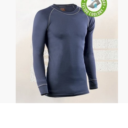
Descripción: Primera capa de protección para frío
intermedio. Camiseta muy ligera y ajustable. Tejido