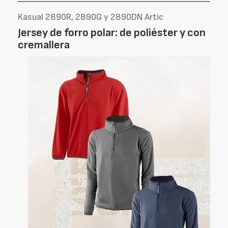
Kasual 2890R, 2890G y 2890DN Artic
Jersey de forro polar: de poliéster y con
cremallera