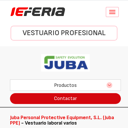
Conmutar
navegació
VESTUARIO PROFESIONAL
Productos
Contactar
Juba Personal Protective Equipment, S.L. (Juba
PPE)
- Vestuario laboral varios