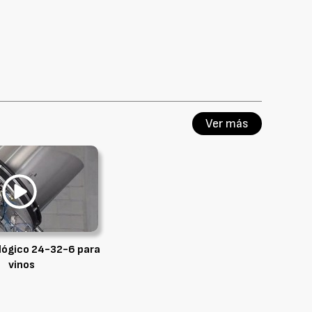
Ver más
ológico 24-32-6 para
vinos