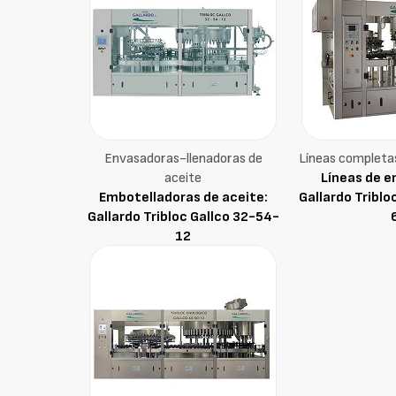
Envasadoras-llenadoras de
Líneas completa
aceite
Líneas de e
Embotelladoras de aceite:
Gallardo Triblo
Gallardo Tribloc Gallco 32-54-
12