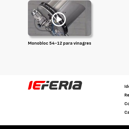
Monobloc 54-12 para vinagres
Id
Re
C
Ca