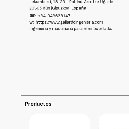
Lekumberri, 18-20 - Pol. Ind. Arretxe Ugalde
20305 Irún (Gipuzkoa)
España
☎:
+34‑943638147
w:
https://www.gallardoingenieria.com
Ingeniería y maquinaria para el embotellado.
Productos