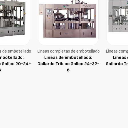
s de embotellado
Líneas completas de embotellado
Líneas comp
mbotellado:
Líneas de embotellado:
Líneas
c Gallco 20-24-
Gallardo Tribloc Gallco 24-32-
Gallardo T
6
6