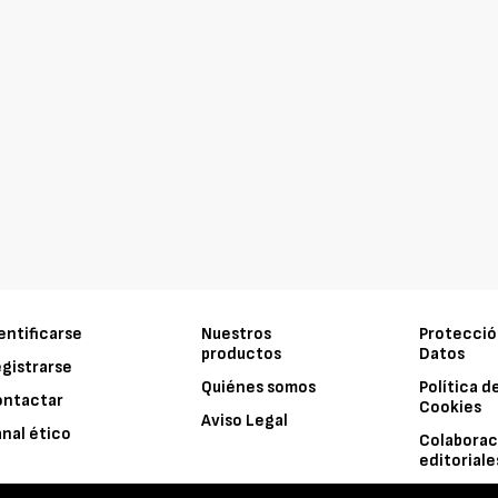
entificarse
Nuestros
Protecció
productos
Datos
gistrarse
Quiénes somos
Política d
ontactar
Cookies
Aviso Legal
nal ético
Colaborac
editoriale