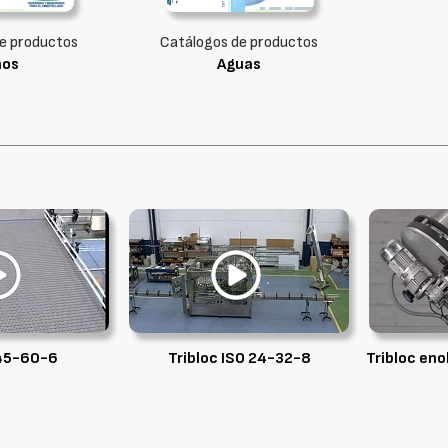
e productos
Catálogos de productos
nos
Aguas
 45-60-6
Tribloc ISO 24-32-8
Tribloc en