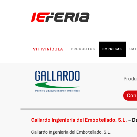
VITIVINÍCOLA
PRODUCTOS
EMPRESAS
CAT
Produ
Con
Gallardo Ingeniería del Embotellado, S.L.
- D
Gallardo Ingeniería del Embotellado, S.L.