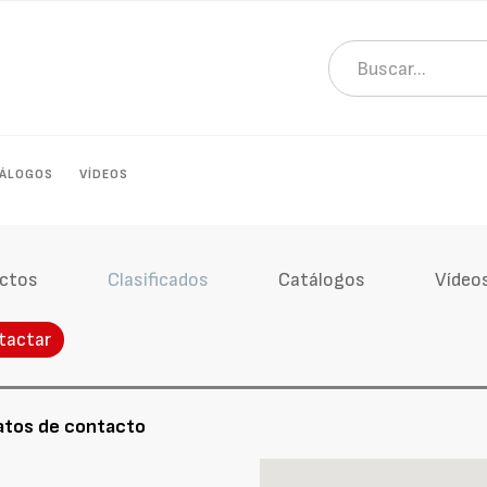
ÁLOGOS
VÍDEOS
ctos
Clasificados
Catálogos
Vídeo
tactar
atos de contacto