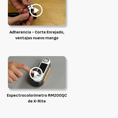
Adherencia - Corte Enrejado,
ventajas nuevo mango
Espectrocolorímetro RM200QC
de X-Rite