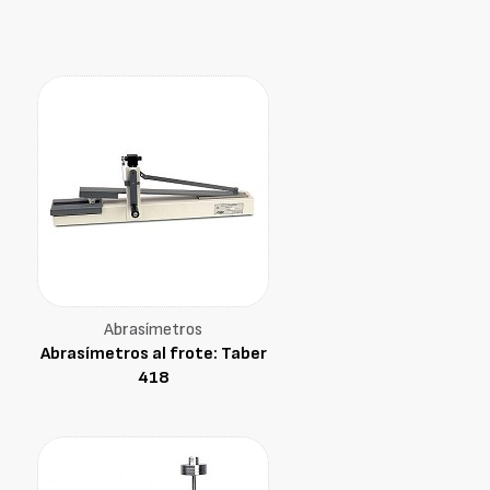
Abrasímetros
Abrasímetros al frote: Taber
418