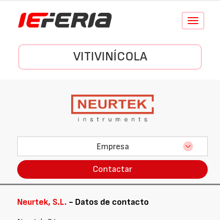
Conmutar
navegació
VITIVINÍCOLA
Empresa
Contactar
Neurtek, S.L.
- Datos de contacto