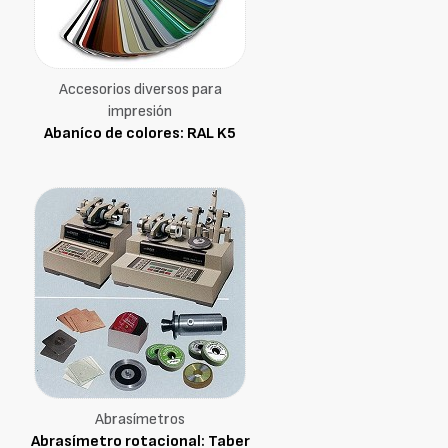
Accesorios diversos para
impresión
Abaníco de colores: RAL K5
Abrasímetros
Abrasímetro rotacional: Taber