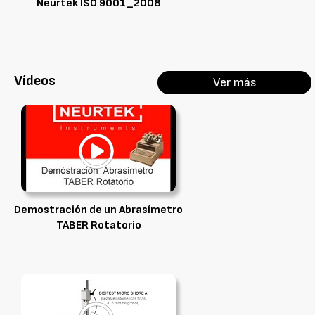
Neurtek ISO 9001_2008
Vídeos
Ver más
Demostración de un Abrasímetro
TABER Rotatorio