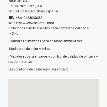
Neurtek, S.L.
Pol. Azitain, Parc., 3 A
20600 Eíbar (Gipuzkoa)
España
☎:
+34‑943820082
w:
https://www.neurtek.com
Soluciones e instrumentos para control de calidad e
I+D+I:
· Cámaras climáticas para ensayos ambientales.
·Medidores de color y brillo.
· Medidores para ensayos y control de calidad de pintura y
recubrimientos.
· Laboratorio de calibración acreditado.