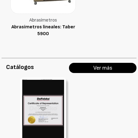
Abrasímetros
Abrasímetros lineales: Taber
5900
Catálogos
Ver más